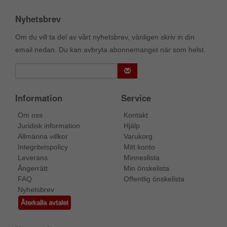
Nyhetsbrev
Om du vill ta del av vårt nyhetsbrev, vänligen skriv in din
email nedan. Du kan avbryta abonnemanget när som helst.
Information
Service
Om oss
Kontakt
Juridisk information
Hjälp
Allmänna villkor
Varukorg
Integritetspolicy
Mitt konto
Leverans
Minneslista
Ångerrätt
Min önskelista
FAQ
Offentlig önskelista
Nyhetsbrev
Återkalla avtalet