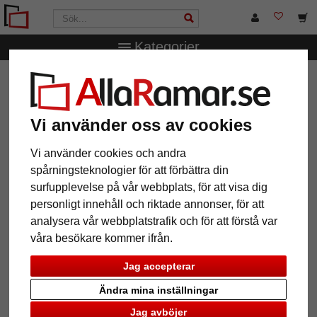
Kategorier
AllaRamar.se
Märken
accent
Aluminiumram Accent
Aluminiumram Accent
Vi använder oss av cookies
Vi använder cookies och andra
spårningsteknologier för att förbättra din
surfupplevelse på vår webbplats, för att visa dig
personligt innehåll och riktade annonser, för att
analysera vår webbplatstrafik och för att förstå var
våra besökare kommer ifrån.
Jag accepterar
Tillbaka
Näst
Ändra mina inställningar
Jag avböjer