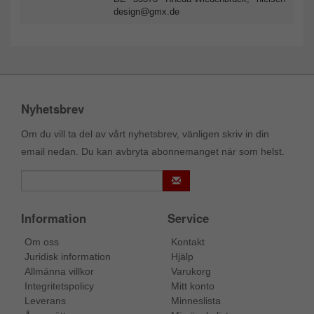
design@gmx.de
Nyhetsbrev
Om du vill ta del av vårt nyhetsbrev, vänligen skriv in din
email nedan. Du kan avbryta abonnemanget när som helst.
Information
Service
Om oss
Kontakt
Juridisk information
Hjälp
Allmänna villkor
Varukorg
Integritetspolicy
Mitt konto
Leverans
Minneslista