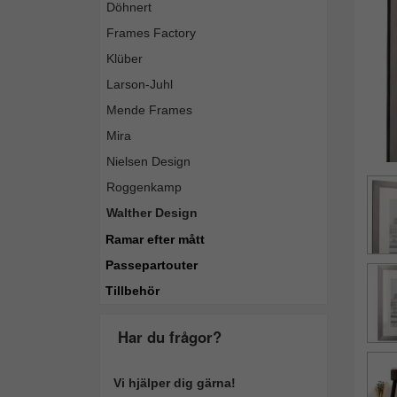
Döhnert
Frames Factory
Klüber
Larson-Juhl
Mende Frames
Mira
Nielsen Design
Roggenkamp
Walther Design
Ramar efter mått
Passepartouter
Tillbehör
Har du frågor?
Vi hjälper dig gärna!