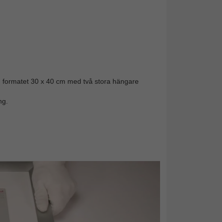
n formatet 30 x 40 cm med två stora hängare
ng.