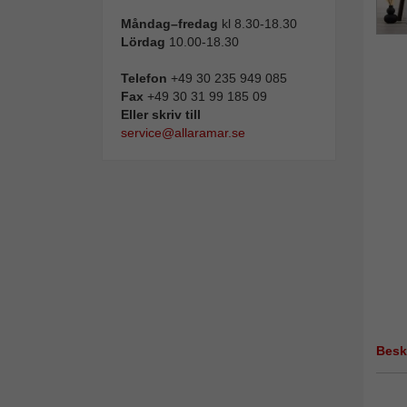
Måndag–fredag
kl 8.30-18.30
Lördag
10.00-18.30
Telefon
+49 30 235 949 085
Fax
+49 30 31 99 185 09
Eller skriv till
service@allaramar.se
Besk