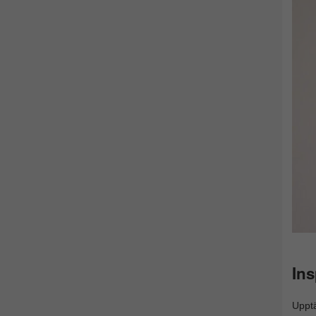
Ins
Uppt