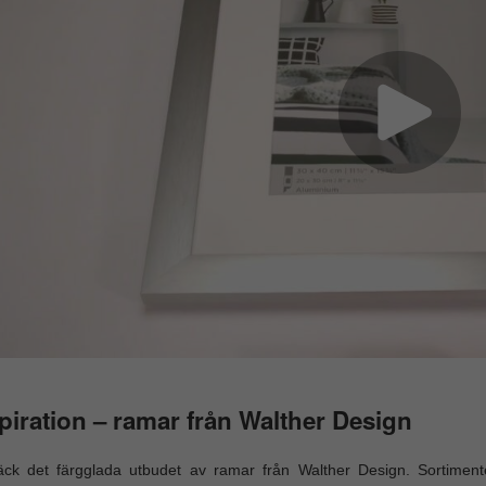
piration – ramar från Walther Design
äck det färgglada utbudet av ramar från Walther Design. Sortimen