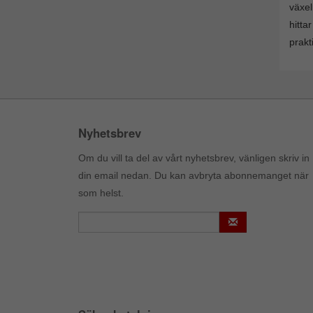
växel
hitta
prakt
Nyhetsbrev
Om du vill ta del av vårt nyhetsbrev, vänligen skriv in
din email nedan. Du kan avbryta abonnemanget när
som helst.