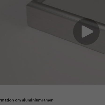
ormation om aluminiumramen