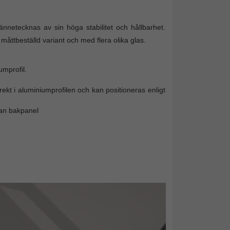
netecknas av sin höga stabilitet och hållbarhet.
åttbeställd variant och med flera olika glas.
mprofil.
ekt i aluminiumprofilen och kan positioneras enligt
utan bakpanel