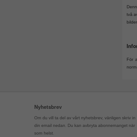
Denna
två a
bilde
Info
För a
norma
Nyhetsbrev
Om du vill ta del av vårt nyhetsbrev, vänligen skriv in
din email nedan. Du kan avbryta abonnemanget när
som helst.