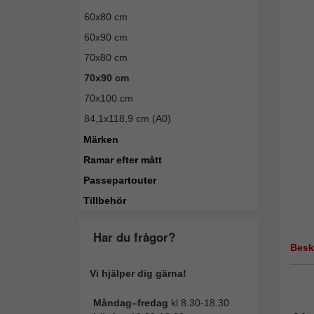
60x80 cm
60x90 cm
70x80 cm
70x90 cm
70x100 cm
84,1x118,9 cm (A0)
Märken
Ramar efter mått
Passepartouter
Tillbehör
Har du frågor?
Besk
Vi hjälper dig gärna!
Måndag–fredag
kl 8.30-18.30