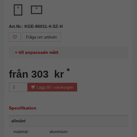
Art.Nr.: KGE-86011-4-SZ-H
Fråga om artikeln
» till anpassade mått
*
från 303 kr
Lägg till i varukorgen
Specifikation
allmänt
material:
aluminium