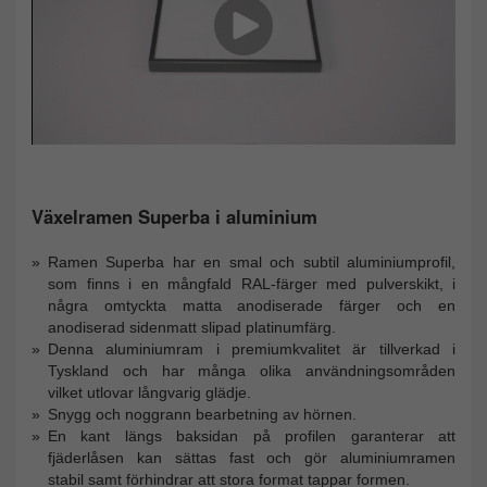
Växelramen Superba i aluminium
Ramen Superba har en smal och subtil aluminiumprofil,
som finns i en mångfald RAL-färger med pulverskikt, i
några omtyckta matta anodiserade färger och en
anodiserad sidenmatt slipad platinumfärg.
Denna aluminiumram i premiumkvalitet är tillverkad i
Tyskland och har många olika användningsområden
vilket utlovar långvarig glädje.
Snygg och noggrann bearbetning av hörnen.
En kant längs baksidan på profilen garanterar att
fjäderlåsen kan sättas fast och gör aluminiumramen
stabil samt förhindrar att stora format tappar formen.