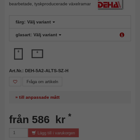
bearbetade, tyskproducerade växelramar
färg:
Välj variant
glasart:
Välj variant
Art.Nr.: DEH-5A2-ALTS-SZ-H
Fråga om artikeln
» till anpassade mått
*
från 586 kr
Lägg till i varukorgen