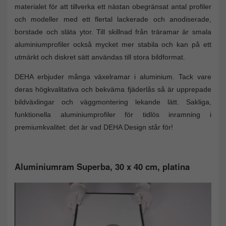
materialet för att tillverka ett nästan obegränsat antal profiler
och modeller med ett flertal lackerade och anodiserade,
borstade och släta ytor. Till skillnad från träramar är smala
aluminiumprofiler också mycket mer stabila och kan på ett
utmärkt och diskret sätt användas till stora bildformat.
DEHA erbjuder många växelramar i aluminium. Tack vare
deras högkvalitativa och bekväma fjäderlås så är upprepade
bildväxlingar och väggmontering lekande lätt. Sakliga,
funktionella aluminiumprofiler för tidlös inramning i
premiumkvalitet: det är vad DEHA Design står för!
Aluminiumram Superba, 30 x 40 cm, platina