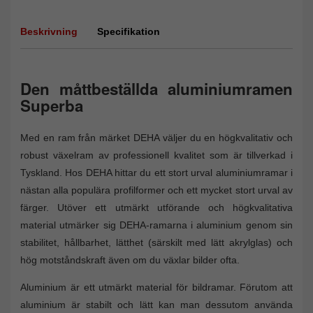
Beskrivning
Specifikation
Den måttbeställda aluminiumramen
Superba
Med en ram från märket DEHA väljer du en högkvalitativ och
robust växelram av professionell kvalitet som är tillverkad i
Tyskland. Hos DEHA hittar du ett stort urval aluminiumramar i
nästan alla populära profilformer och ett mycket stort urval av
färger. Utöver ett utmärkt utförande och högkvalitativa
material utmärker sig DEHA-ramarna i aluminium genom sin
stabilitet, hållbarhet, lätthet (särskilt med lätt akrylglas) och
hög motståndskraft även om du växlar bilder ofta.
Aluminium är ett utmärkt material för bildramar. Förutom att
aluminium är stabilt och lätt kan man dessutom använda