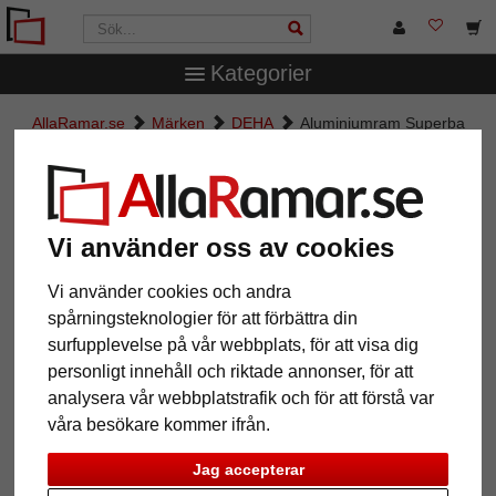
Kategorier
AllaRamar.se
Märken
DEHA
Aluminiumram Superba
måttbeställd
Aluminiumram Superba
måttbeställd
Vi använder oss av cookies
Vi använder cookies och andra
spårningsteknologier för att förbättra din
surfupplevelse på vår webbplats, för att visa dig
personligt innehåll och riktade annonser, för att
analysera vår webbplatstrafik och för att förstå var
våra besökare kommer ifrån.
Jag accepterar
Tillbaka
Näst