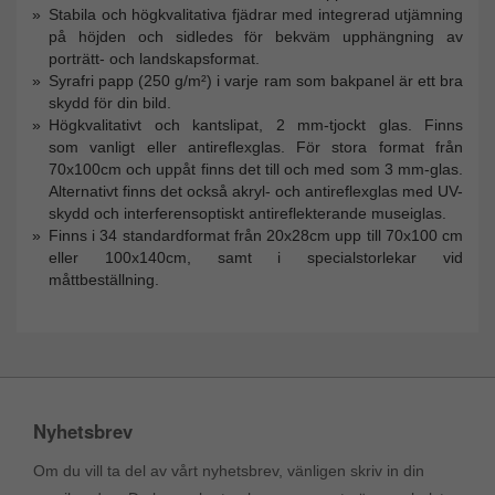
Stabila och högkvalitativa fjädrar med integrerad utjämning
på höjden och sidledes för bekväm upphängning av
porträtt- och landskapsformat.
Syrafri papp (250 g/m²) i varje ram som bakpanel är ett bra
skydd för din bild.
Högkvalitativt och kantslipat, 2 mm-tjockt glas. Finns
som vanligt eller antireflexglas. För stora format från
70x100cm och uppåt finns det till och med som 3 mm-glas.
Alternativt finns det också akryl- och antireflexglas med UV-
skydd och interferensoptiskt antireflekterande museiglas.
Finns i 34 standardformat från 20x28cm upp till 70x100 cm
eller 100x140cm, samt i specialstorlekar vid
måttbeställning.
Nyhetsbrev
Om du vill ta del av vårt nyhetsbrev, vänligen skriv in din