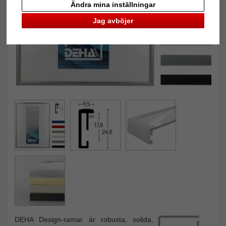
Ändra mina inställningar
Jag avböjer
DEHA Design-ramar är robusta, solida,