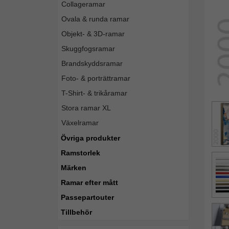
Collageramar
Ovala & runda ramar
Objekt- & 3D-ramar
Skuggfogsramar
Brandskyddsramar
Foto- & porträttramar
T-Shirt- & trikåramar
Stora ramar XL
Växelramar
Övriga produkter
Ramstorlek
Märken
Ramar efter mått
Passepartouter
Tillbehör