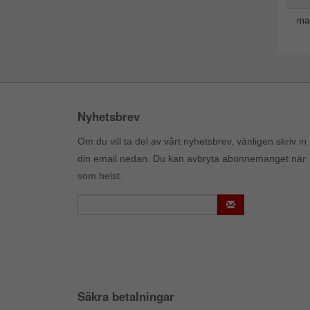
man
Nyhetsbrev
Om du vill ta del av vårt nyhetsbrev, vänligen skriv in
din email nedan. Du kan avbryta abonnemanget när
som helst.
Säkra betalningar