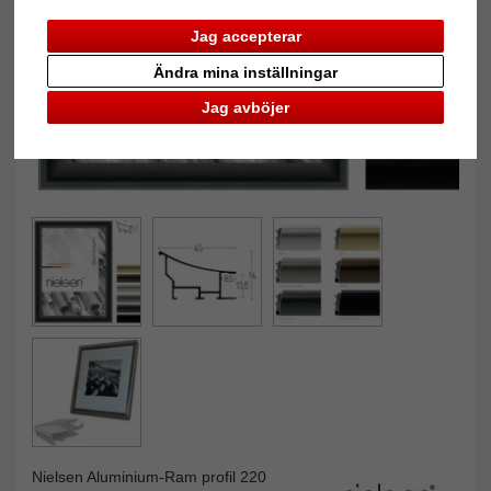
Jag accepterar
Ändra mina inställningar
Jag avböjer
Nielsen Aluminium-Ram profil 220