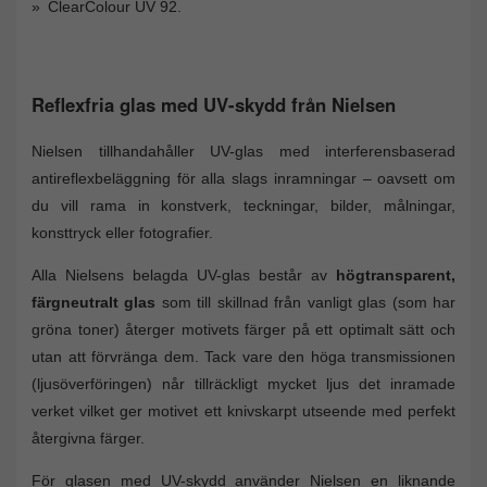
ClearColour UV 92.
Reflexfria glas med UV-skydd från Nielsen
Nielsen tillhandahåller UV-glas med interferensbaserad
antireflexbeläggning för alla slags inramningar – oavsett om
du vill rama in konstverk, teckningar, bilder, målningar,
konsttryck eller fotografier.
Alla Nielsens belagda UV-glas består av
högtransparent,
färgneutralt glas
som till skillnad från vanligt glas (som har
gröna toner) återger motivets färger på ett optimalt sätt och
utan att förvränga dem. Tack vare den höga transmissionen
(ljusöverföringen) når tillräckligt mycket ljus det inramade
verket vilket ger motivet ett knivskarpt utseende med perfekt
återgivna färger.
För glasen med UV-skydd använder Nielsen en liknande