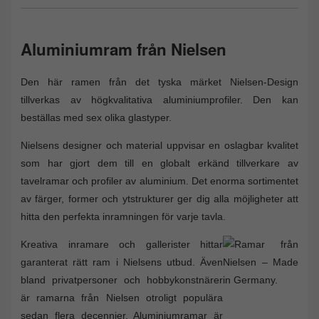
Aluminiumram från Nielsen
Den här ramen från det tyska märket Nielsen-Design
tillverkas av högkvalitativa aluminiumprofiler. Den kan
beställas med sex olika glastyper.
Nielsens designer och material uppvisar en oslagbar kvalitet
som har gjort dem till en globalt erkänd tillverkare av
tavelramar och profiler av aluminium. Det enorma sortimentet
av färger, former och ytstrukturer ger dig alla möjligheter att
hitta den perfekta inramningen för varje tavla.
Kreativa inramare och gallerister hittar
garanterat rätt ram i Nielsens utbud. Även
bland privatpersoner och hobbykonstnärer
är ramarna från Nielsen otroligt populära
sedan flera decennier. Aluminiumramar är