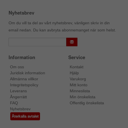
Nyhetsbrev
Om du vill ta del av vårt nyhetsbrev, vänligen skriv in din
email nedan. Du kan avbryta abonnemanget när som helst.
Information
Service
Om oss
Kontakt
Juridisk information
Hjälp
Allmänna villkor
Varukorg
Integritetspolicy
Mitt konto
Leverans
Minneslista
Ångerrätt
Min önskelista
FAQ
Offentlig önskelista
Nyhetsbrev
Återkalla avtalet