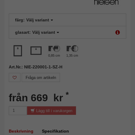
färg:
Välj variant
glasart:
Välj variant
0,85 cm
1,35 cm
Art.Nr.: NIE-220001-1-SZ-H
Fråga om artikeln
*
från 669 kr
Lägg till i varukorgen
Beskrivning
Specifikation