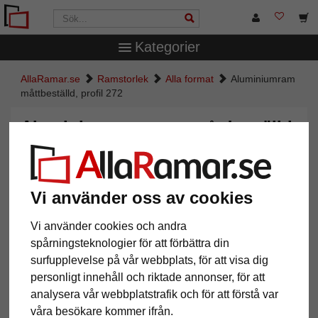
Kategorier
AllaRamar.se
Ramstorlek
Alla format
Aluminiumram
måttbeställd, profil 272
Aluminiumram måttbeställd,
profil 272
Vi använder oss av cookies
Vi använder cookies och andra
spårningsteknologier för att förbättra din
surfupplevelse på vår webbplats, för att visa dig
personligt innehåll och riktade annonser, för att
analysera vår webbplatstrafik och för att förstå var
våra besökare kommer ifrån.
Tillbaka
Näst