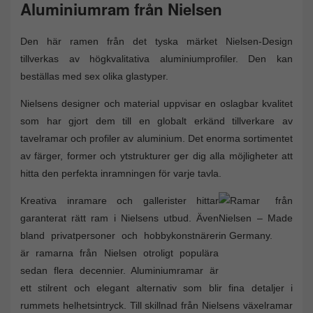
Aluminiumram från Nielsen
Den här ramen från det tyska märket Nielsen-Design
tillverkas av högkvalitativa aluminiumprofiler. Den kan
beställas med sex olika glastyper.
Nielsens designer och material uppvisar en oslagbar kvalitet
som har gjort dem till en globalt erkänd tillverkare av
tavelramar och profiler av aluminium. Det enorma sortimentet
av färger, former och ytstrukturer ger dig alla möjligheter att
hitta den perfekta inramningen för varje tavla.
Kreativa inramare och gallerister hittar
garanterat rätt ram i Nielsens utbud. Även
bland privatpersoner och hobbykonstnärer
är ramarna från Nielsen otroligt populära
sedan flera decennier. Aluminiumramar är
ett stilrent och elegant alternativ som blir fina detaljer i
rummets helhetsintryck. Till skillnad från Nielsens växelramar