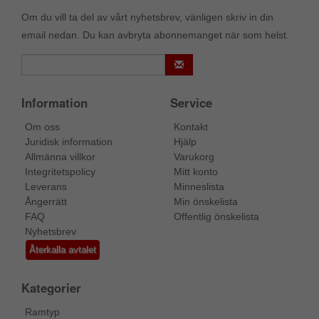
Om du vill ta del av vårt nyhetsbrev, vänligen skriv in din
email nedan. Du kan avbryta abonnemanget när som helst.
Information
Service
Om oss
Kontakt
Juridisk information
Hjälp
Allmänna villkor
Varukorg
Integritetspolicy
Mitt konto
Leverans
Minneslista
Ångerrätt
Min önskelista
FAQ
Offentlig önskelista
Nyhetsbrev
Återkalla avtalet
Kategorier
Ramtyp