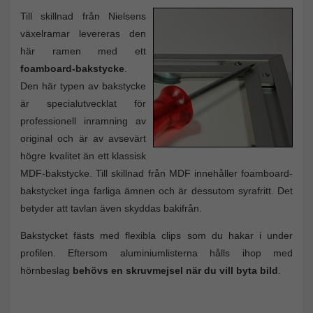
Till skillnad från Nielsens
växelramar levereras den
här ramen med ett
foamboard-bakstycke
.
Den här typen av bakstycke
är specialutvecklat för
professionell inramning av
original och är av avsevärt
högre kvalitet än ett klassisk
MDF-bakstycke. Till skillnad från MDF innehåller foamboard-
bakstycket inga farliga ämnen och är dessutom syrafritt. Det
betyder att tavlan även skyddas bakifrån.
Bakstycket fästs med flexibla clips som du hakar i under
profilen. Eftersom aluminiumlisterna hålls ihop med
hörnbeslag
behövs en skruvmejsel när du vill byta bild
.