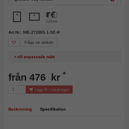
1,23 cm
Art.Nr.: NIE-272003-1-SZ-H
Fråga om artikeln
» till anpassade mått
*
från 476 kr
Lägg till i varukorgen
Beskrivning
Specifikation