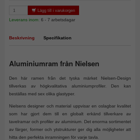
Lägg till i varukorgen
Leverans inom:
6 - 7 arbetsdagar
Beskrivning
Specifikation
Aluminiumram från Nielsen
Den här ramen från det tyska märket Nielsen-Design
tillverkas av högkvalitativa aluminiumprofiler. Den kan
beställas med sex olika glastyper.
Nielsens designer och material uppvisar en oslagbar kvalitet
som har gjort dem till en globalt erkänd tillverkare av
tavelramar och profiler av aluminium. Det enorma sortimentet
av färger, former och ytstrukturer ger dig alla möjligheter att
hitta den perfekta inramningen för varje tavla.