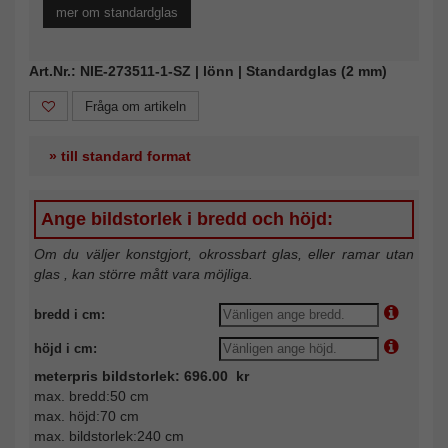
mer om standardglas
Art.Nr.: NIE-273511-1-SZ | lönn | Standardglas (2 mm)
Fråga om artikeln
» till standard format
Ange bildstorlek i bredd och höjd:
Om du väljer konstgjort, okrossbart glas, eller ramar utan
glas , kan större mått vara möjliga.
bredd i cm:
höjd i cm:
meterpris bildstorlek: 696.00 kr
max. bredd:50 cm
max. höjd:70 cm
max. bildstorlek:240 cm