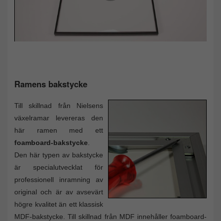
Ramens bakstycke
Till skillnad från Nielsens
växelramar levereras den
här ramen med ett
foamboard-bakstycke
.
Den här typen av bakstycke
är specialutvecklat för
professionell inramning av
original och är av avsevärt
högre kvalitet än ett klassisk
MDF-bakstycke. Till skillnad från MDF innehåller foamboard-