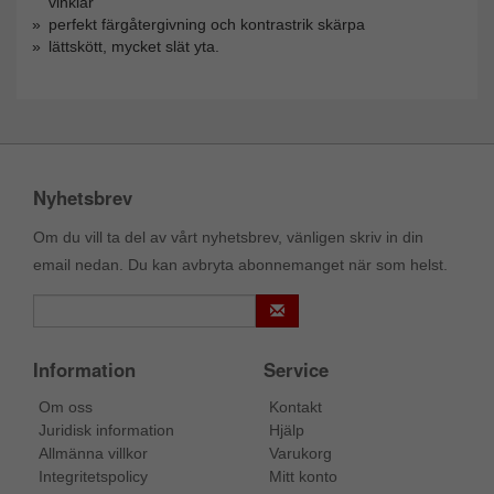
vinklar
perfekt färgåtergivning och kontrastrik skärpa
lättskött, mycket slät yta.
Nyhetsbrev
Om du vill ta del av vårt nyhetsbrev, vänligen skriv in din
email nedan. Du kan avbryta abonnemanget när som helst.
Information
Service
Om oss
Kontakt
Juridisk information
Hjälp
Allmänna villkor
Varukorg
Integritetspolicy
Mitt konto