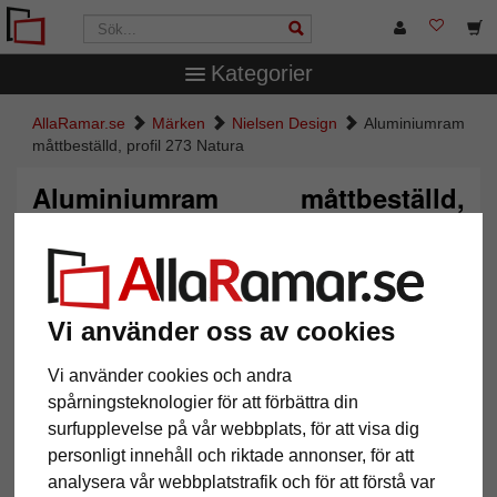
Kategorier
AllaRamar.se
Märken
Nielsen Design
Aluminiumram
måttbeställd, profil 273 Natura
Aluminiumram måttbeställd,
profil 273 Natura
Vi använder oss av cookies
Vi använder cookies och andra
spårningsteknologier för att förbättra din
surfupplevelse på vår webbplats, för att visa dig
personligt innehåll och riktade annonser, för att
analysera vår webbplatstrafik och för att förstå var
Tillbaka
Näst