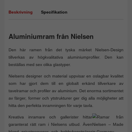
Beskrivning
Specifikation
Aluminiumram från Nielsen
Den här ramen från det tyska märket Nielsen-Design
tillverkas av högkvalitativa aluminiumprofiler. Den kan
beställas med sex olika glastyper.
Nielsens designer och material uppvisar en oslagbar kvalitet
som har gjort dem till en globalt erkänd tillverkare av
tavelramar och profiler av aluminium. Det enorma sortimentet
av färger, former och ytstrukturer ger dig alla möjligheter att
hitta den perfekta inramningen för varje tavla.
Kreativa inramare och gallerister hittar
garanterat rätt ram i Nielsens utbud. Även
bland privatpersoner och hobbykonstnärer