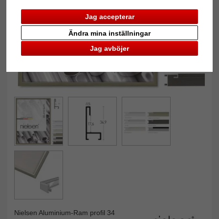
Jag accepterar
Ändra mina inställningar
Jag avböjer
Nielsen Aluminium-Ram profil 34