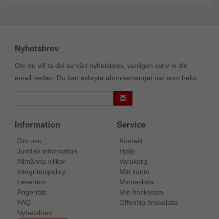
Nyhetsbrev
Om du vill ta del av vårt nyhetsbrev, vänligen skriv in din
email nedan. Du kan avbryta abonnemanget när som helst.
Information
Service
Om oss
Kontakt
Juridisk information
Hjälp
Allmänna villkor
Varukorg
Integritetspolicy
Mitt konto
Leverans
Minneslista
Ångerrätt
Min önskelista
FAQ
Offentlig önskelista
Nyhetsbrev