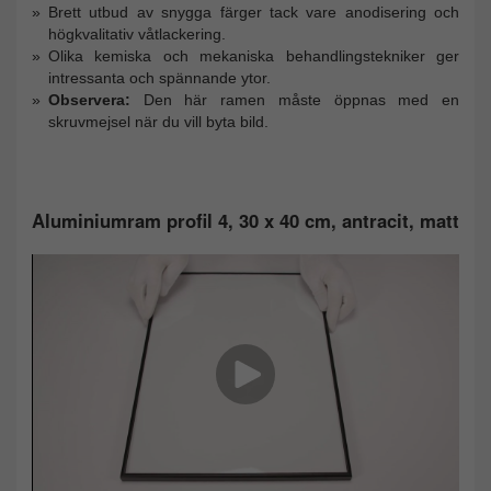
Brett utbud av snygga färger tack vare anodisering och
högkvalitativ våtlackering.
Olika kemiska och mekaniska behandlingstekniker ger
intressanta och spännande ytor.
Observera:
Den här ramen måste öppnas med en
skruvmejsel när du vill byta bild.
Aluminiumram profil 4, 30 x 40 cm, antracit, matt