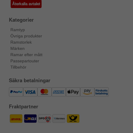
Återkalla avtalet
Kategorier
Ramtyp
Övriga produkter
Ramstorlek
Märken
Ramar efter mått
Passepartouter
Tillbehör
Säkra betalningar
Fraktpartner