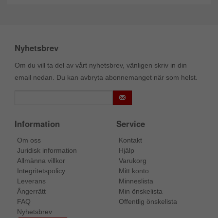
Nyhetsbrev
Om du vill ta del av vårt nyhetsbrev, vänligen skriv in din
email nedan. Du kan avbryta abonnemanget när som helst.
Information
Service
Om oss
Kontakt
Juridisk information
Hjälp
Allmänna villkor
Varukorg
Integritetspolicy
Mitt konto
Leverans
Minneslista
Ångerrätt
Min önskelista
FAQ
Offentlig önskelista
Nyhetsbrev