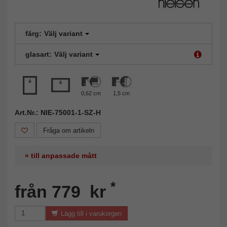
färg:
Välj variant
glasart:
Välj variant
0,62 cm
1,5 cm
Art.Nr.: NIE-75001-1-SZ-H
Fråga om artikeln
» till anpassade mått
*
från 779 kr
Lägg till i varukorgen