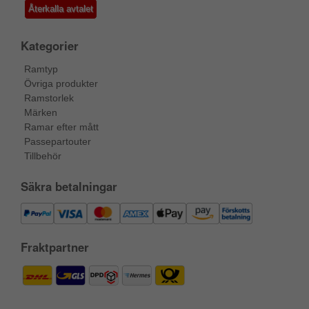
Återkalla avtalet
Kategorier
Ramtyp
Övriga produkter
Ramstorlek
Märken
Ramar efter mått
Passepartouter
Tillbehör
Säkra betalningar
Fraktpartner