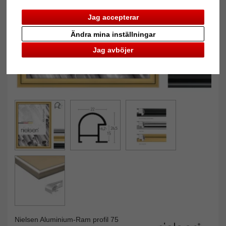
Jag accepterar
Ändra mina inställningar
Jag avböjer
Nielsen Aluminium-Ram profil 75