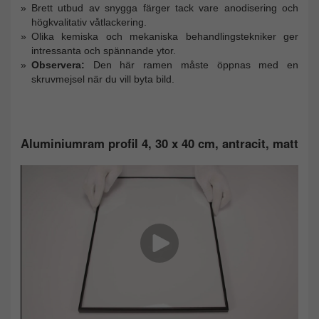
Brett utbud av snygga färger tack vare anodisering och
högkvalitativ våtlackering.
Olika kemiska och mekaniska behandlingstekniker ger
intressanta och spännande ytor.
Observera:
Den här ramen måste öppnas med en
skruvmejsel när du vill byta bild.
Aluminiumram profil 4, 30 x 40 cm, antracit, matt