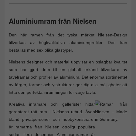
Aluminiumram från Nielsen
Den här ramen från det tyska märket Nielsen-Design
tillverkas av högkvalitativa aluminiumprofiler. Den kan
beställas med sex olika glastyper.
Nielsens designer och material uppvisar en oslagbar kvalitet
som har gjort dem till en globalt erkänd tillverkare av
tavelramar och profiler av aluminium. Det enorma sortimentet
av färger, former och ytstrukturer ger dig alla möjligheter att
hitta den perfekta inramningen för varje tavla.
Kreativa inramare och gallerister hittar
garanterat rätt ram i Nielsens utbud. Även
bland privatpersoner och hobbykonstnärer
är ramarna från Nielsen otroligt populära
sedan flera decennier. Aluminiumramar är