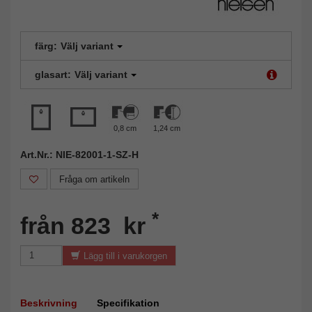
färg:
Välj variant
glasart:
Välj variant
0,8 cm
1,24 cm
Art.Nr.: NIE-82001-1-SZ-H
Fråga om artikeln
*
från 823 kr
Lägg till i varukorgen
Beskrivning
Specifikation