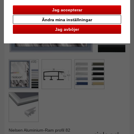
Jag accepterar
Ändra mina inställningar
Jag avböjer
Nielsen Aluminium-Ram profil 82