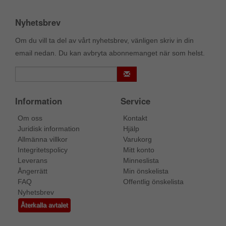
Nyhetsbrev
Om du vill ta del av vårt nyhetsbrev, vänligen skriv in din
email nedan. Du kan avbryta abonnemanget när som helst.
Information
Service
Om oss
Kontakt
Juridisk information
Hjälp
Allmänna villkor
Varukorg
Integritetspolicy
Mitt konto
Leverans
Minneslista
Ångerrätt
Min önskelista
FAQ
Offentlig önskelista
Nyhetsbrev
Återkalla avtalet