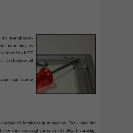
d ett
foamboard-
nell inramning av
l skillnad från MDF
t. Det betyder att
 aluminiumlisterna
arglas till förstklassigt museiglas. Tack vare det
 eller känslomässigt värde på ett hållbart, varaktigt