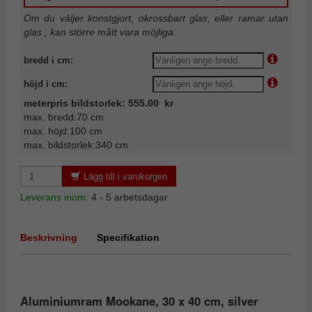
Om du väljer konstgjort, okrossbart glas, eller ramar utan
glas , kan större mått vara möjliga.
bredd i cm:
höjd i cm:
meterpris bildstorlek: 555.00 kr
max. bredd:70 cm
max. höjd:100 cm
max. bildstorlek:340 cm
Lägg till i varukorgen
Leverans inom:
4 - 5 arbetsdagar
Beskrivning
Specifikation
Aluminiumram Mookane, 30 x 40 cm, silver