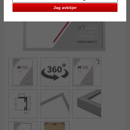
Jag avböjer