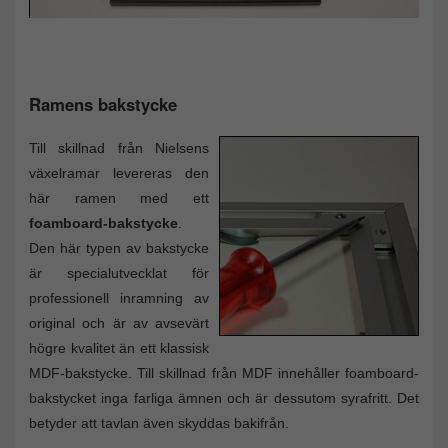
Ramens bakstycke
Till skillnad från Nielsens
växelramar levereras den
här ramen med ett
foamboard-bakstycke
.
Den här typen av bakstycke
är specialutvecklat för
professionell inramning av
original och är av avsevärt
högre kvalitet än ett klassisk
MDF-bakstycke. Till skillnad från MDF innehåller foamboard-
bakstycket inga farliga ämnen och är dessutom syrafritt. Det
betyder att tavlan även skyddas bakifrån.