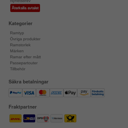
Nyhetsbrev
Återkalla avtalet
Kategorier
Ramtyp
Övriga produkter
Ramstorlek
Märken
Ramar efter mått
Passepartouter
Tillbehör
Säkra betalningar
Fraktpartner