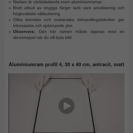
Nielsen är världsledande inom aluminiumramar.
Brett utbud av snygga färger tack vare anodisering och
högkvalitativ våtlackering.
Olika kemiska och mekaniska behandlingstekniker ger
intressanta och spännande ytor.
Observera:
Den här ramen måste öppnas med en
skruvmejsel när du vill byta bild.
Aluminiumram profil 4, 30 x 40 cm, antracit, matt