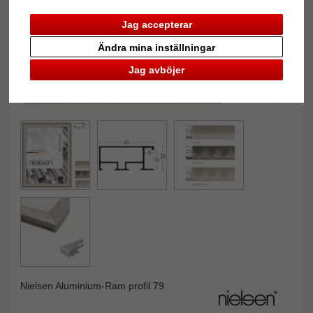
Jag accepterar
Ändra mina inställningar
Jag avböjer
Nielsen Aluminium-Ram profil 79