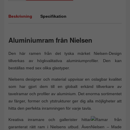
Beskrivning
Specifikation
Aluminiumram från Nielsen
Den här ramen från det tyska märket Nielsen-Design
tillverkas av högkvalitativa aluminiumprofiler. Den kan
beställas med sex olika glastyper.
Nielsens designer och material uppvisar en oslagbar kvalitet
som har gjort dem till en globalt erkänd tillverkare av
tavelramar och profiler av aluminium. Det enorma sortimentet
av färger, former och ytstrukturer ger dig alla möjligheter att
hitta den perfekta inramningen för varje tavla.
Kreativa inramare och gallerister hittar
garanterat rätt ram i Nielsens utbud. Även