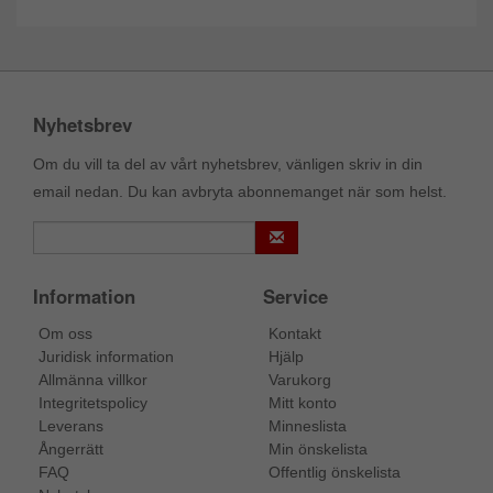
Nyhetsbrev
Om du vill ta del av vårt nyhetsbrev, vänligen skriv in din
email nedan. Du kan avbryta abonnemanget när som helst.
Information
Service
Om oss
Kontakt
Juridisk information
Hjälp
Allmänna villkor
Varukorg
Integritetspolicy
Mitt konto
Leverans
Minneslista
Ångerrätt
Min önskelista
FAQ
Offentlig önskelista