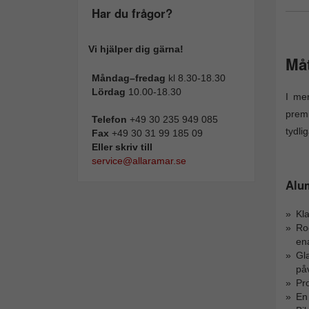
Har du frågor?
Vi hjälper dig gärna!
Måt
Måndag–fredag
kl 8.30-18.30
Lördag
10.00-18.30
I me
premi
Telefon
+49 30 235 949 085
tydli
Fax
+49 30 31 99 185 09
Eller skriv till
service@allaramar.se
Alu
Kla
Ro
en
Gl
på
Pro
En 