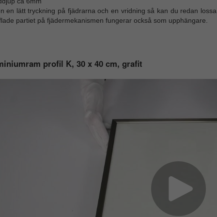
lddjup ca 6mm
 en lätt tryckning på fjädrarna och en vridning så kan du redan lossa 
fflade partiet på fjädermekanismen fungerar också som upphängare.
iniumram profil K, 30 x 40 cm, grafit