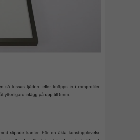
n så lossas fjädern eller knäpps in i ramprofilen
ytterligare inlägg på upp till 5mm.
med slipade kanter. För en äkta konstupplevelse