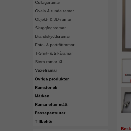
Collageramar
Ovala & runda ramar
Objekt- & 3D-ramar
Skuggfogsramar
Brandskyddsramar
Foto- & porträttramar
T-Shirt- & trikåramar
Stora ramar XL
Växelramar
Övriga produkter
Ramstorlek
Märken
Ramar efter mått
Passepartouter
Tillbehör
Besk