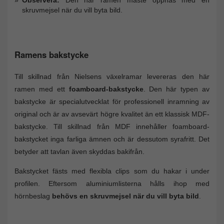
skruvmejsel när du vill byta bild.
Ramens bakstycke
Till skillnad från Nielsens växelramar levereras den här
ramen med ett
foamboard-bakstycke
. Den här typen av
bakstycke är specialutvecklat för professionell inramning av
original och är av avsevärt högre kvalitet än ett klassisk MDF-
bakstycke. Till skillnad från MDF innehåller foamboard-
bakstycket inga farliga ämnen och är dessutom syrafritt. Det
betyder att tavlan även skyddas bakifrån.
Bakstycket fästs med flexibla clips som du hakar i under
profilen. Eftersom aluminiumlisterna hålls ihop med
hörnbeslag
behövs en skruvmejsel när du vill byta bild
.