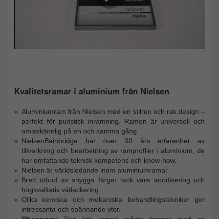
Kvalitetsramar i aluminium från Nielsen
Aluminiumram från Nielsen med en stilren och rak design –
perfekt för puristisk inramning. Ramen är universell och
omisskännlig på en och samma gång.
NielsenBainbridge har över 30 års erfarenhet av
tillverkning och bearbetning av ramprofiler i aluminium, de
har omfattande teknisk kompetens och know-how.
Nielsen är världsledande inom aluminiumramar.
Brett utbud av snygga färger tack vare anodisering och
högkvalitativ våtlackering.
Olika kemiska och mekaniska behandlingstekniker ger
intressanta och spännande ytor.
Observera:
Den här ramen måste öppnas med en