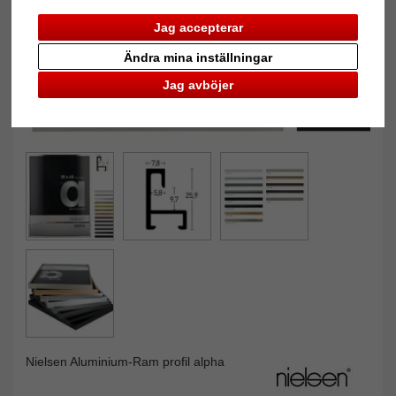
Jag accepterar
Ändra mina inställningar
Jag avböjer
Nielsen Aluminium-Ram profil alpha