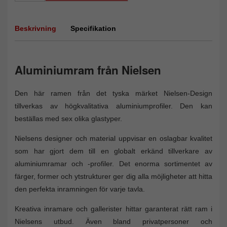
Beskrivning
Specifikation
Aluminiumram från Nielsen
Den här ramen från det tyska märket Nielsen-Design
tillverkas av högkvalitativa aluminiumprofiler. Den kan
beställas med sex olika glastyper.
Nielsens designer och material uppvisar en oslagbar kvalitet
som har gjort dem till en globalt erkänd tillverkare av
aluminiumramar och -profiler. Det enorma sortimentet av
färger, former och ytstrukturer ger dig alla möjligheter att hitta
den perfekta inramningen för varje tavla.
Kreativa inramare och gallerister hittar garanterat rätt ram i
Nielsens utbud. Även bland privatpersoner och