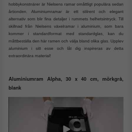
hobbykonstnärer är Nielsens ramar omåttligt populära sedan
årtionden. Aluminiumramar är ett stilrent och elegant
alternativ som blir fina detaljer i rummets helhetsintryck. Till
skillnad från Nielsens växelramar i aluminium, som bara
kommer i standardformat med standardglas, kan du
måttbeställa den här ramen och välja bland olika glas. Upplev
aluminium i sitt esse och låt dig inspireras av detta
extraordinära material!
Aluminiumram Alpha, 30 x 40 cm, mörkgrå,
blank