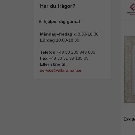
Har du frågor?
Vi hjälper dig gärna!
Måndag–fredag
kl 8.30-18.30
Lördag
10.00-18.30
Telefon
+49 30 235 949 085
Fax
+49 30 31 99 185 09
Eller skriv till
service@allaramar.se
Exklus