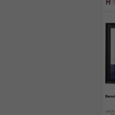
Baroc