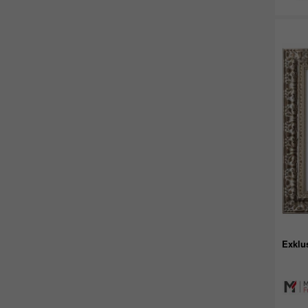
Exklu