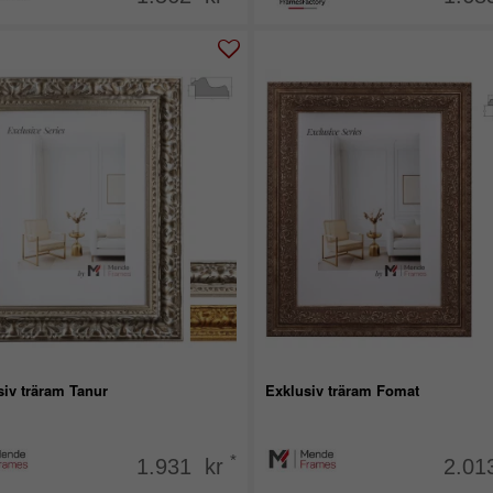
siv träram Tanur
Exklusiv träram Fomat
*
1.931 kr
2.01