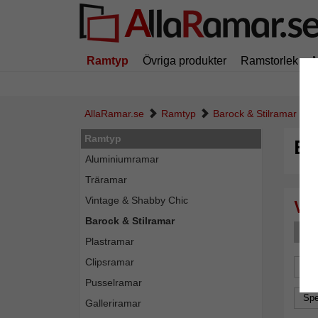
Ramtyp
Övriga produkter
Ramstorlek
AllaRamar.se
Ramtyp
Barock & Stilramar
Ramtyp
Ba
Aluminiumramar
Träramar
Vintage & Shabby Chic
Barock & Stilramar
F
Plastramar
Clipsramar
For
Pusselramar
Spe
Galleriramar