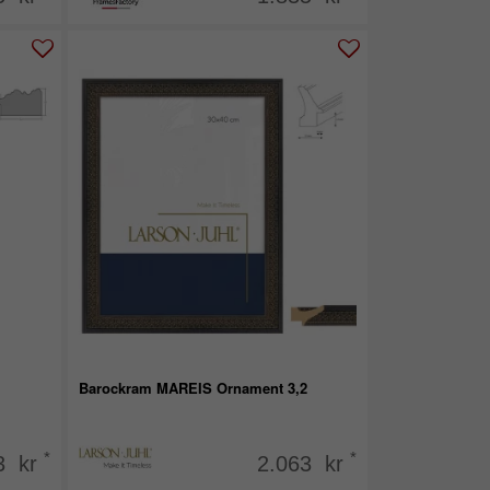
Barockram MAREIS Ornament 3,2
*
*
3 kr
2.063 kr