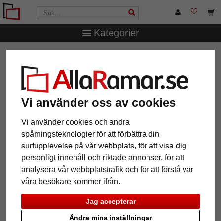
Kategorier
AllaRamar.se
Märken
Frames Factory
Barockram
Alabama
Barockram Alabama
Vi använder oss av cookies
Vi använder cookies och andra
spårningsteknologier för att förbättra din
surfupplevelse på vår webbplats, för att visa dig
personligt innehåll och riktade annonser, för att
analysera vår webbplatstrafik och för att förstå var
våra besökare kommer ifrån.
Jag accepterar
Tillbaka
Näst
Ändra mina inställningar