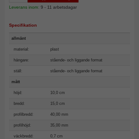
Leverans inom:
9 - 11 arbetsdagar
Specifikation
allmänt
material:
plast
hängare:
stående- och liggande format
ställ:
stående- och liggande format
mått
höjd:
10,0 cm
bredd:
15,0 cm
profilbredd:
40,00 mm
profilhöjd:
35,00 mm
väckbredd:
0,7 cm