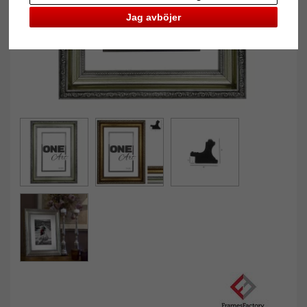
Jag avböjer