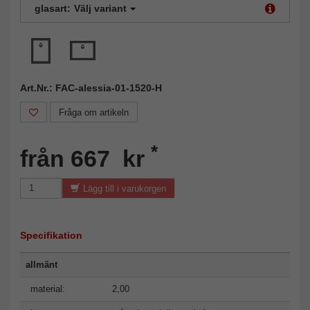
glasart:
Välj variant
Art.Nr.: FAC-alessia-01-1520-H
Fråga om artikeln
*
från 667 kr
Lägg till i varukorgen
Specifikation
allmänt
material:
2,00