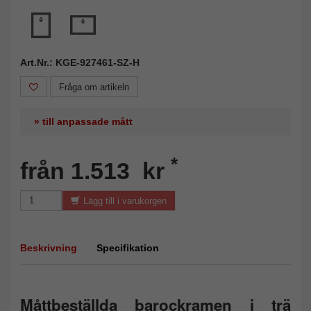
Art.Nr.: KGE-927461-SZ-H
Fråga om artikeln
» till anpassade mått
*
från 1.513 kr
Lägg till i varukorgen
Beskrivning
Specifikation
Måttbeställda barockramen i trä