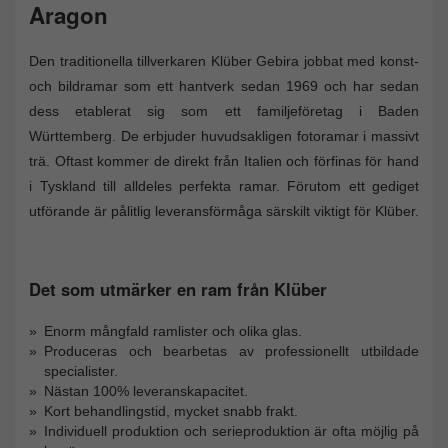
Aragon
Den traditionella tillverkaren Klüber Gebira jobbat med konst-
och bildramar som ett hantverk sedan 1969 och har sedan
dess etablerat sig som ett familjeföretag i Baden
Württemberg. De erbjuder huvudsakligen fotoramar i massivt
trä. Oftast kommer de direkt från Italien och förfinas för hand
i Tyskland till alldeles perfekta ramar. Förutom ett gediget
utförande är pålitlig leveransförmåga särskilt viktigt för Klüber.
Det som utmärker en ram från Klüber
Enorm mångfald ramlister och olika glas.
Produceras och bearbetas av professionellt utbildade
specialister.
Nästan 100% leveranskapacitet.
Kort behandlingstid, mycket snabb frakt.
Individuell produktion och serieproduktion är ofta möjlig på