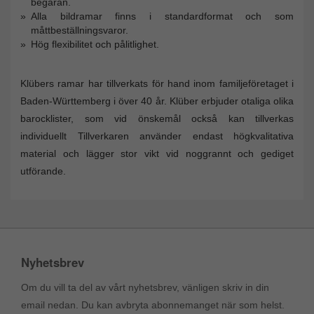
begäran.
Alla bildramar finns i standardformat och som
måttbeställningsvaror.
Hög flexibilitet och pålitlighet.
Klübers ramar har tillverkats för hand inom familjeföretaget i
Baden-Württemberg i över 40 år. Klüber erbjuder otaliga olika
barocklister, som vid önskemål också kan tillverkas
individuellt Tillverkaren använder endast högkvalitativa
material och lägger stor vikt vid noggrannt och gediget
utförande.
Nyhetsbrev
Om du vill ta del av vårt nyhetsbrev, vänligen skriv in din
email nedan. Du kan avbryta abonnemanget när som helst.