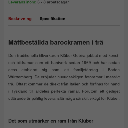
Leverans inom:
6 - 8 arbetsdagar
Beskrivning
Specifikation
Måttbeställda barockramen i trä
Den traditionella tillverkaren Klüber Gebira jobbat med konst-
och bildramar som ett hantverk sedan 1969 och har sedan
dess etablerat sig som ett familjeföretag i Baden
Württemberg. De erbjuder huvudsakligen fotoramar i massivt
trä. Oftast kommer de direkt från Italien och förfinas för hand
i Tyskland till alldeles perfekta ramar. Förutom ett gediget
utförande är pålitlig leveransförmåga särskilt viktigt för Klüber.
Det som utmärker en ram från Klüber