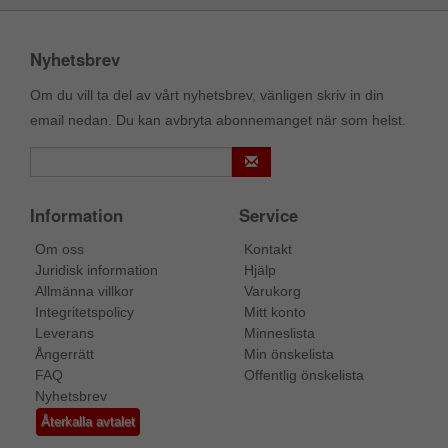
Nyhetsbrev
Om du vill ta del av vårt nyhetsbrev, vänligen skriv in din
email nedan. Du kan avbryta abonnemanget när som helst.
Information
Service
Om oss
Kontakt
Juridisk information
Hjälp
Allmänna villkor
Varukorg
Integritetspolicy
Mitt konto
Leverans
Minneslista
Ångerrätt
Min önskelista
FAQ
Offentlig önskelista
Nyhetsbrev
Återkalla avtalet