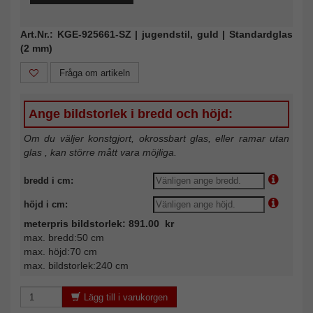
Art.Nr.: KGE-925661-SZ | jugendstil, guld | Standardglas
(2 mm)
Fråga om artikeln
Ange bildstorlek i bredd och höjd:
Om du väljer konstgjort, okrossbart glas, eller ramar utan
glas , kan större mått vara möjliga.
bredd i cm:
höjd i cm:
meterpris bildstorlek: 891.00 kr
max. bredd:50 cm
max. höjd:70 cm
max. bildstorlek:240 cm
Lägg till i varukorgen