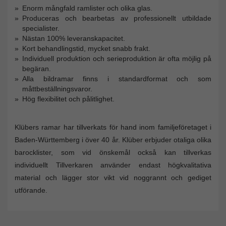
Enorm mångfald ramlister och olika glas.
Produceras och bearbetas av professionellt utbildade
specialister.
Nästan 100% leveranskapacitet.
Kort behandlingstid, mycket snabb frakt.
Individuell produktion och serieproduktion är ofta möjlig på
begäran.
Alla bildramar finns i standardformat och som
måttbeställningsvaror.
Hög flexibilitet och pålitlighet.
Klübers ramar har tillverkats för hand inom familjeföretaget i
Baden-Württemberg i över 40 år. Klüber erbjuder otaliga olika
barocklister, som vid önskemål också kan tillverkas
individuellt Tillverkaren använder endast högkvalitativa
material och lägger stor vikt vid noggrannt och gediget
utförande.