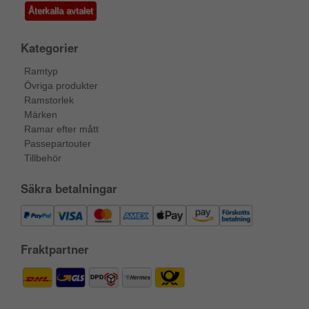
Återkalla avtalet
Kategorier
Ramtyp
Övriga produkter
Ramstorlek
Märken
Ramar efter mått
Passepartouter
Tillbehör
Säkra betalningar
Fraktpartner