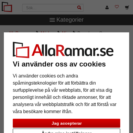
Kategorier
AllaRamar.se
Märken
Mira
Barockram Carcassonne
Barockram Carcassonne
Vi använder oss av cookies
Vi använder cookies och andra
spårningsteknologier för att förbättra din
surfupplevelse på vår webbplats, för att visa dig
personligt innehåll och riktade annonser, för att
analysera vår webbplatstrafik och för att förstå var
våra besökare kommer ifrån.
Tillbaka
Näst
Jag accepterar