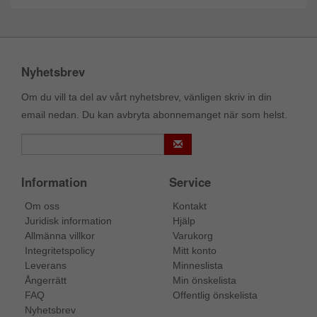
Nyhetsbrev
Om du vill ta del av vårt nyhetsbrev, vänligen skriv in din
email nedan. Du kan avbryta abonnemanget när som helst.
Information
Service
Om oss
Kontakt
Juridisk information
Hjälp
Allmänna villkor
Varukorg
Integritetspolicy
Mitt konto
Leverans
Minneslista
Ångerrätt
Min önskelista
FAQ
Offentlig önskelista
Nyhetsbrev