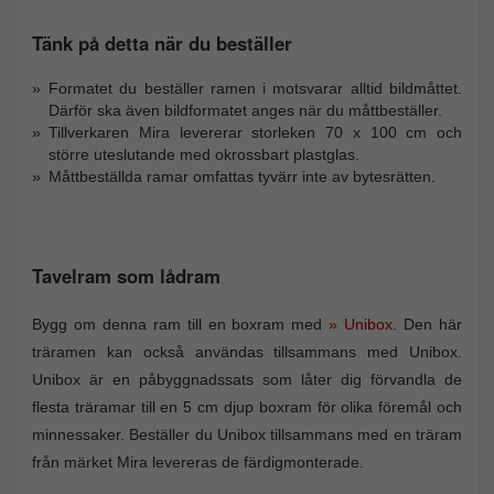
Tänk på detta när du beställer
Formatet du beställer ramen i motsvarar alltid bildmåttet.
Därför ska även bildformatet anges när du måttbeställer.
Tillverkaren Mira levererar storleken 70 x 100 cm och
större uteslutande med okrossbart plastglas.
Måttbeställda ramar omfattas tyvärr inte av bytesrätten.
Tavelram som lådram
Bygg om denna ram till en boxram med
» Unibox
. Den här
träramen kan också användas tillsammans med Unibox.
Unibox är en påbyggnadssats som låter dig förvandla de
flesta träramar till en 5 cm djup boxram för olika föremål och
minnessaker. Beställer du Unibox tillsammans med en träram
från märket Mira levereras de färdigmonterade.