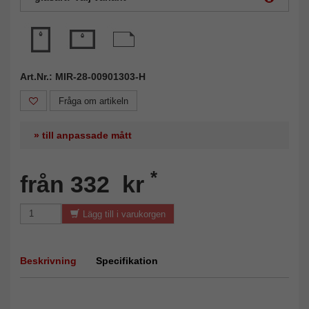
Art.Nr.: MIR-28-00901303-H
Fråga om artikeln
» till anpassade mått
*
från 332 kr
Lägg till i varukorgen
Beskrivning
Specifikation