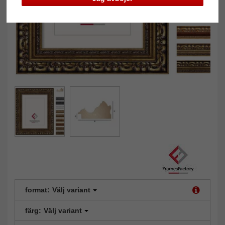
format:
Välj variant
färg:
Välj variant