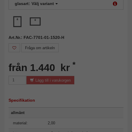
glasart:
Välj variant
Art.Nr.: FAC-7701-01-1520-H
Fråga om artikeln
*
från 1.440 kr
Lägg till i varukorgen
Specifikation
allmänt
material:
2,00