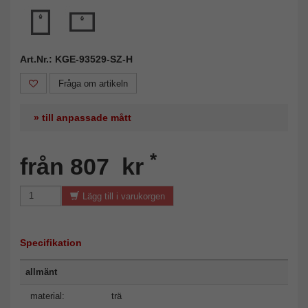
Art.Nr.: KGE-93529-SZ-H
Fråga om artikeln
» till anpassade mått
*
från 807 kr
Lägg till i varukorgen
Specifikation
allmänt
material:
trä