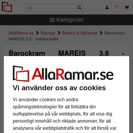
Kategorier
AllaRamar.se
Ramtyp
Barock & Stilramar
Barockram
MAREIS 3,8 - måttbeställd
Barockram MAREIS 3,8 -
måttbeställd
Vi använder oss av cookies
Vi använder cookies och andra
spårningsteknologier för att förbättra din
surfupplevelse på vår webbplats, för att visa dig
personligt innehåll och riktade annonser, för att
analysera vår webbplatstrafik och för att förstå var
Tillbaka
Näst