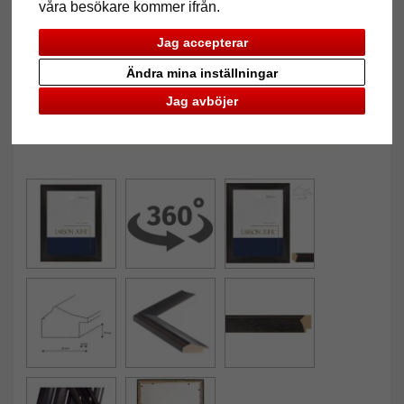
våra besökare kommer ifrån.
Jag accepterar
Ändra mina inställningar
Jag avböjer