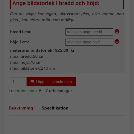
Ange bildstorlek i bredd och höjd:
Om du väljer konstgjort, okrossbart glas, eller ramar utan
glas , kan större mått vara möjliga.
bredd i cm:
höjd i cm:
meterpris bildstorlek: 925.00 kr
max. bredd:50 cm
max. höjd:70 cm
max. bildstorlek:240 cm
Lägg till i varukorgen
Leverans inom:
5 - 7 arbetsdagar
Beskrivning
Specifikation