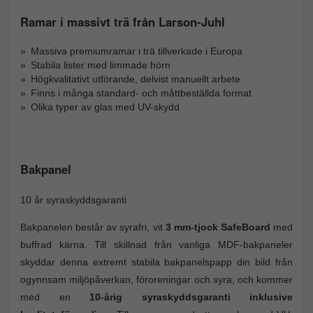
Ramar i massivt trä från Larson-Juhl
Massiva premiumramar i trä tillverkade i Europa
Stabila lister med limmade hörn
Högkvalitativt utförande, delvist manuellt arbete
Finns i många standard- och måttbeställda format
Olika typer av glas med UV-skydd
Bakpanel
10 år syraskyddsgaranti
Bakpanelen består av syrafri, vit
3 mm-tjock SafeBoard
med
buffrad kärna. Till skillnad från vanliga MDF-bakpaneler
skyddar denna extremt stabila bakpanelspapp din bild från
ogynnsam miljöpåverkan, föroreningar och syra, och kommer
med en
10-årig syraskyddsgaranti inklusive