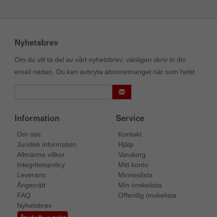
Nyhetsbrev
Om du vill ta del av vårt nyhetsbrev, vänligen skriv in din
email nedan. Du kan avbryta abonnemanget när som helst.
Information
Service
Om oss
Kontakt
Juridisk information
Hjälp
Allmänna villkor
Varukorg
Integritetspolicy
Mitt konto
Leverans
Minneslista
Ångerrätt
Min önskelista
FAQ
Offentlig önskelista
Nyhetsbrev