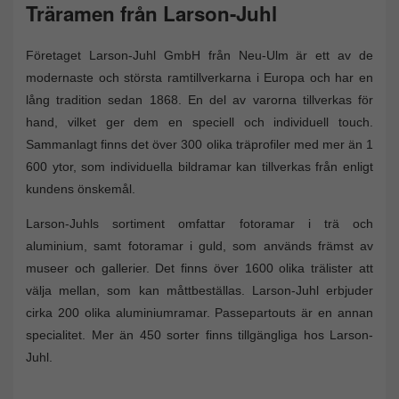
Träramen från Larson-Juhl
Företaget Larson-Juhl GmbH från Neu-Ulm är ett av de
modernaste och största ramtillverkarna i Europa och har en
lång tradition sedan 1868. En del av varorna tillverkas för
hand, vilket ger dem en speciell och individuell touch.
Sammanlagt finns det över 300 olika träprofiler med mer än 1
600 ytor, som individuella bildramar kan tillverkas från enligt
kundens önskemål.
Larson-Juhls sortiment omfattar fotoramar i trä och
aluminium, samt fotoramar i guld, som används främst av
museer och gallerier. Det finns över 1600 olika trälister att
välja mellan, som kan måttbeställas. Larson-Juhl erbjuder
cirka 200 olika aluminiumramar. Passepartouts är en annan
specialitet. Mer än 450 sorter finns tillgängliga hos Larson-
Juhl.