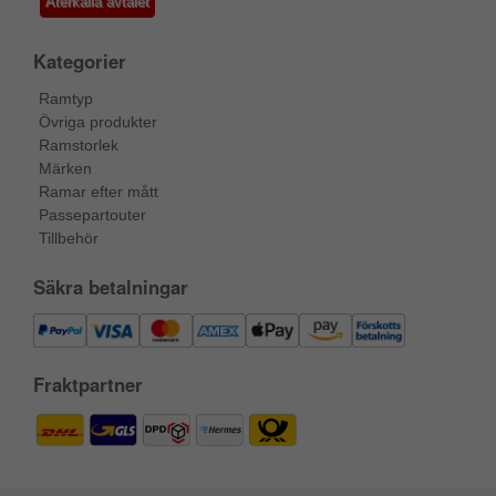
Återkalla avtalet
Kategorier
Ramtyp
Övriga produkter
Ramstorlek
Märken
Ramar efter mått
Passepartouter
Tillbehör
Säkra betalningar
Fraktpartner