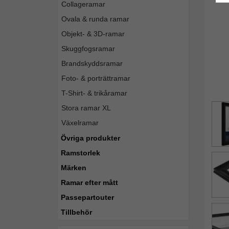
Collageramar
Ovala & runda ramar
Objekt- & 3D-ramar
Skuggfogsramar
Brandskyddsramar
Foto- & porträttramar
T-Shirt- & trikåramar
Stora ramar XL
Växelramar
Övriga produkter
Ramstorlek
Märken
Ramar efter mått
Passepartouter
Tillbehör