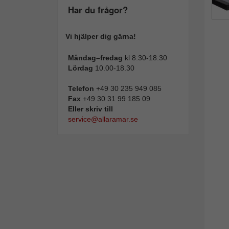
Har du frågor?
Vi hjälper dig gärna!
Måndag–fredag
kl 8.30-18.30
Lördag
10.00-18.30
Telefon
+49 30 235 949 085
Fax
+49 30 31 99 185 09
Eller skriv till
service@allaramar.se