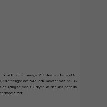
 Till skillnad från vanliga MDF-bakpaneler skyddar
an, föroreningar och syra, och kommer med en
10-
d ett ramglas med UV-skydd är den det perfekta
landskapsformat.