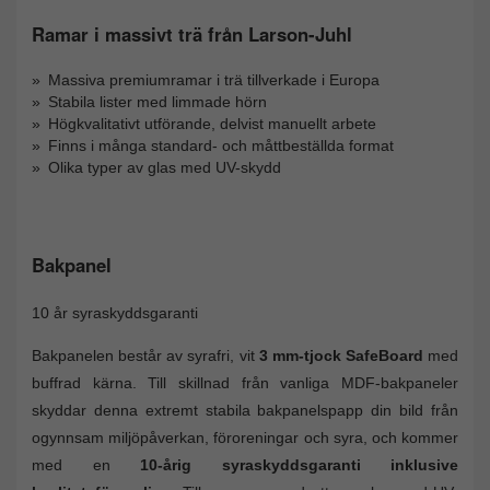
Ramar i massivt trä från Larson-Juhl
Massiva premiumramar i trä tillverkade i Europa
Stabila lister med limmade hörn
Högkvalitativt utförande, delvist manuellt arbete
Finns i många standard- och måttbeställda format
Olika typer av glas med UV-skydd
Bakpanel
10 år syraskyddsgaranti
Bakpanelen består av syrafri, vit
3 mm-tjock SafeBoard
med
buffrad kärna. Till skillnad från vanliga MDF-bakpaneler
skyddar denna extremt stabila bakpanelspapp din bild från
ogynnsam miljöpåverkan, föroreningar och syra, och kommer
med en
10-årig syraskyddsgaranti inklusive