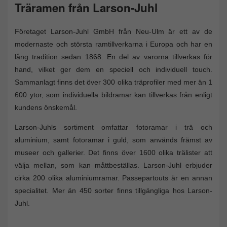
Träramen från Larson-Juhl
Företaget Larson-Juhl GmbH från Neu-Ulm är ett av de
modernaste och största ramtillverkarna i Europa och har en
lång tradition sedan 1868. En del av varorna tillverkas för
hand, vilket ger dem en speciell och individuell touch.
Sammanlagt finns det över 300 olika träprofiler med mer än 1
600 ytor, som individuella bildramar kan tillverkas från enligt
kundens önskemål.
Larson-Juhls sortiment omfattar fotoramar i trä och
aluminium, samt fotoramar i guld, som används främst av
museer och gallerier. Det finns över 1600 olika trälister att
välja mellan, som kan måttbeställas. Larson-Juhl erbjuder
cirka 200 olika aluminiumramar. Passepartouts är en annan
specialitet. Mer än 450 sorter finns tillgängliga hos Larson-
Juhl.