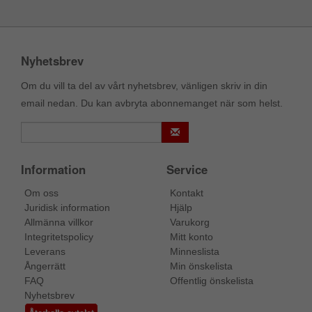
Nyhetsbrev
Om du vill ta del av vårt nyhetsbrev, vänligen skriv in din
email nedan. Du kan avbryta abonnemanget när som helst.
Information
Service
Om oss
Kontakt
Juridisk information
Hjälp
Allmänna villkor
Varukorg
Integritetspolicy
Mitt konto
Leverans
Minneslista
Ångerrätt
Min önskelista
FAQ
Offentlig önskelista
Nyhetsbrev