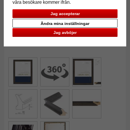
våra besökare kommer ifrån.
Jag accepterar
Ändra mina inställningar
Jag avböjer