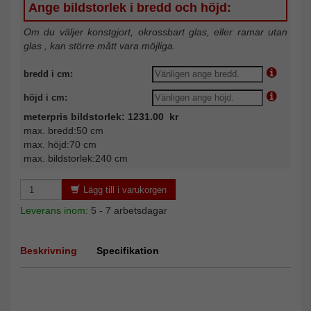
Ange bildstorlek i bredd och höjd:
Om du väljer konstgjort, okrossbart glas, eller ramar utan
glas , kan större mått vara möjliga.
bredd i cm:
höjd i cm:
meterpris bildstorlek: 1231.00 kr
max. bredd:50 cm
max. höjd:70 cm
max. bildstorlek:240 cm
Lägg till i varukorgen
Leverans inom:
5 - 7 arbetsdagar
Beskrivning
Specifikation