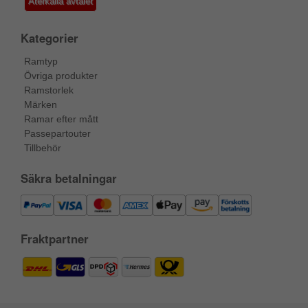
Återkalla avtalet
Kategorier
Ramtyp
Övriga produkter
Ramstorlek
Märken
Ramar efter mått
Passepartouter
Tillbehör
Säkra betalningar
Fraktpartner