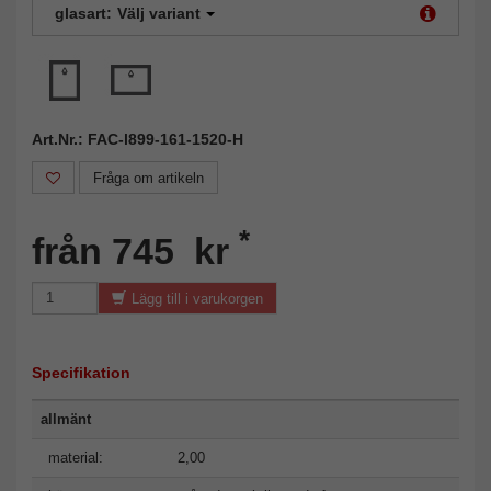
glasart:
Välj variant
Art.Nr.: FAC-l899-161-1520-H
Fråga om artikeln
*
från 745 kr
Lägg till i varukorgen
Specifikation
allmänt
material:
2,00