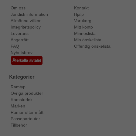
Om oss
Kontakt
Juridisk information
Hjälp
Allmänna villkor
Varukorg
Integritetspolicy
Mitt konto
Leverans
Minneslista
Ångerrätt
Min önskelista
FAQ
Offentlig önskelista
Nyhetsbrev
Återkalla avtalet
Kategorier
Ramtyp
Övriga produkter
Ramstorlek
Märken
Ramar efter mått
Passepartouter
Tillbehör