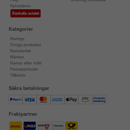
Nyhetsbrev
Återkalla avtalet
Kategorier
Ramtyp
Övriga produkter
Ramstorlek
Märken
Ramar efter mått
Passepartouter
Tillbehör
Säkra betalningar
Fraktpartner