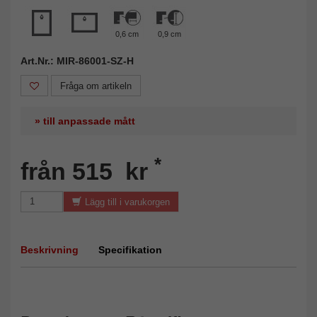
0,6 cm
0,9 cm
Art.Nr.: MIR-86001-SZ-H
Fråga om artikeln
» till anpassade mått
*
från 515 kr
Lägg till i varukorgen
Beskrivning
Specifikation