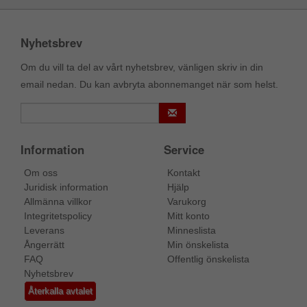
Nyhetsbrev
Om du vill ta del av vårt nyhetsbrev, vänligen skriv in din
email nedan. Du kan avbryta abonnemanget när som helst.
Information
Service
Om oss
Kontakt
Juridisk information
Hjälp
Allmänna villkor
Varukorg
Integritetspolicy
Mitt konto
Leverans
Minneslista
Ångerrätt
Min önskelista
FAQ
Offentlig önskelista
Nyhetsbrev
Återkalla avtalet