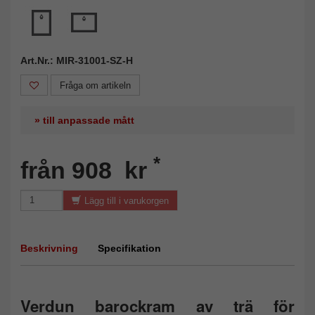
Art.Nr.: MIR-31001-SZ-H
Fråga om artikeln
» till anpassade mått
*
från 908 kr
Lägg till i varukorgen
Beskrivning
Specifikation
Verdun barockram av trä för