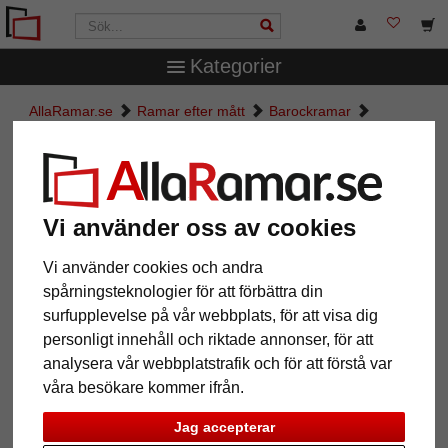
Kategorier
AllaRamar.se
Ramar efter mått
Barockramar
Barockram Verdun - efter mått
Barockram Verdun - efter mått
Vi använder oss av cookies
Vi använder cookies och andra
spårningsteknologier för att förbättra din
surfupplevelse på vår webbplats, för att visa dig
personligt innehåll och riktade annonser, för att
analysera vår webbplatstrafik och för att förstå var
våra besökare kommer ifrån.
Tillbaka
Näst
Jag accepterar