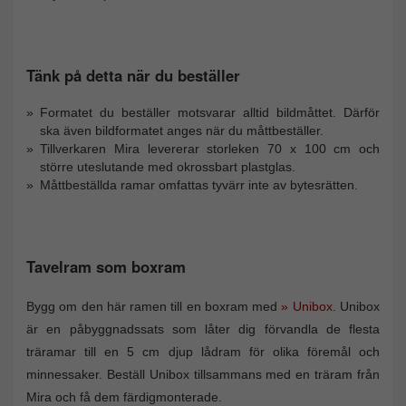
Tänk på detta när du beställer
Formatet du beställer motsvarar alltid bildmåttet. Därför
ska även bildformatet anges när du måttbeställer.
Tillverkaren Mira levererar storleken 70 x 100 cm och
större uteslutande med okrossbart plastglas.
Måttbeställda ramar omfattas tyvärr inte av bytesrätten.
Tavelram som boxram
Bygg om den här ramen till en boxram med
» Unibox
. Unibox
är en påbyggnadssats som låter dig förvandla de flesta
träramar till en 5 cm djup lådram för olika föremål och
minnessaker. Beställ Unibox tillsammans med en träram från
Mira och få dem färdigmonterade.