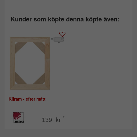
Kunder som köpte denna köpte även:
Kilram - efter mått
*
139 kr