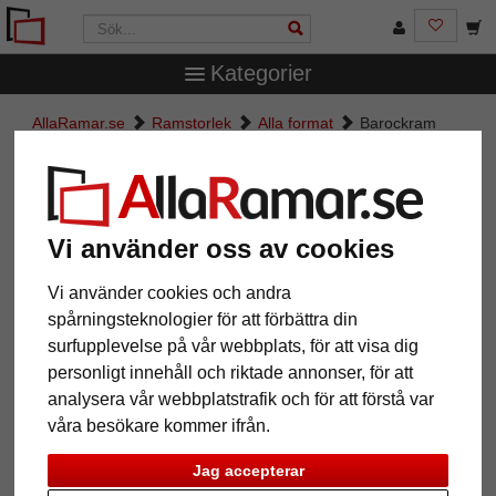
Kategorier
AllaRamar.se
Ramstorlek
Alla format
Barockram
Versailles
Barockram Versailles
Vi använder oss av cookies
Vi använder cookies och andra
spårningsteknologier för att förbättra din
surfupplevelse på vår webbplats, för att visa dig
personligt innehåll och riktade annonser, för att
analysera vår webbplatstrafik och för att förstå var
våra besökare kommer ifrån.
Tillbaka
Näst
Jag accepterar