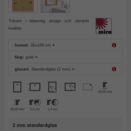
Träram i tidsenlig design och utmärkt
kvalitet.
format:
35x100 cm
färg:
guld
glasart:
Standardglas (2 mm)
34,00 mm
30,00 mm
0,6 cm
1,4 cm
2 mm standardglas