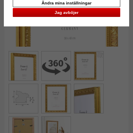
Ändra mina inställningar
Jag avböjer