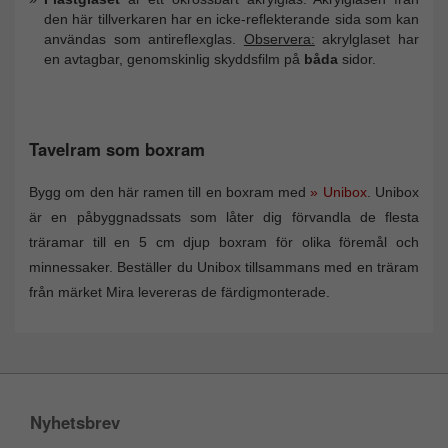
den här tillverkaren har en icke-reflekterande sida som kan
användas som antireflexglas.
Observera:
akrylglaset har
en avtagbar, genomskinlig skyddsfilm på
båda
sidor.
Tavelram som boxram
Bygg om den här ramen till en boxram med
» Unibox
. Unibox
är en påbyggnadssats som låter dig förvandla de flesta
träramar till en 5 cm djup boxram för olika föremål och
minnessaker. Beställer du Unibox tillsammans med en träram
från märket Mira levereras de färdigmonterade.
Nyhetsbrev