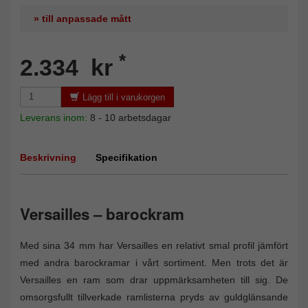
» till anpassade mått
*
2.334 kr
Lägg till i varukorgen
Leverans inom:
8 - 10 arbetsdagar
Beskrivning
Specifikation
Versailles – barockram
Med sina 34 mm har Versailles en relativt smal profil jämfört
med andra barockramar i vårt sortiment. Men trots det är
Versailles en ram som drar uppmärksamheten till sig. De
omsorgsfullt tillverkade ramlisterna pryds av guldglänsande