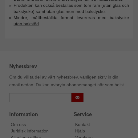
Produkten kan också beställas som tom ram (utan glas och
bakstycke) samt utan glas men med bakstycke.
Mindre, måttbeställda format levereras med bakstycke
utan bakstöd
.
Nyhetsbrev
Om du vill ta del av vårt nyhetsbrev, vänligen skriv in din
email nedan. Du kan avbryta abonnemanget när som helst.
Information
Service
Om oss
Kontakt
Juridisk information
Hjälp
Allmänna villkor
Varukorg