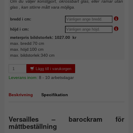
Om du väljer konstgjort, okrossbart glas, eller ramar utan
glas , kan större mått vara möjliga.
bredd i cm:
höjd i cm:
meterpris bildstorlek: 1027.00 kr
max. bredd:70 cm
max. höjd:100 cm
max. bildstorlek:340 cm
Lägg till i varukorgen
Leverans inom:
8 - 10 arbetsdagar
Beskrivning
Specifikation
Versailles – barockram för
måttbeställning