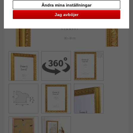
Ändra mina inställningar
Jag avböjer