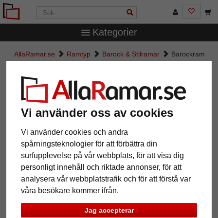
Kategorier
AllaRamar.se
Ramtyp
Barock & Stilramar
Barockram
Versailles efter mått
Barockram Versailles efter mått
Vi använder oss av cookies
Vi använder cookies och andra
spårningsteknologier för att förbättra din
surfupplevelse på vår webbplats, för att visa dig
personligt innehåll och riktade annonser, för att
analysera vår webbplatstrafik och för att förstå var
våra besökare kommer ifrån.
Tillbaka
Näst
Jag accepterar