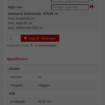
höjd i cm:
meterpris bildstorlek: 978.00 kr
max. bredd:60 cm
max. höjd:80 cm
max. bildstorlek:340 cm
Lägg till i varukorgen
Leverans inom:
5 - 6 arbetsdagar
Specifikation
allmänt
material:
trä
inläggare:
inläggare
mått
profilbredd:
59,00 mm