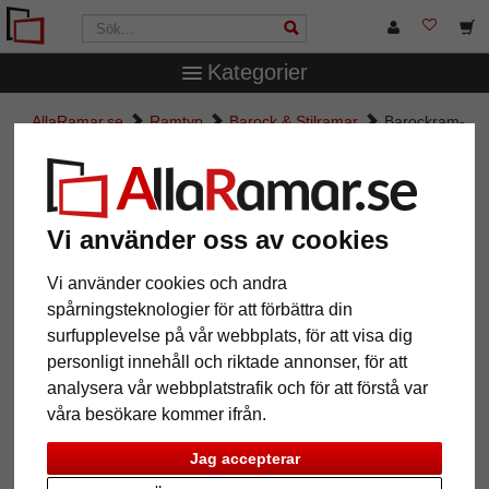
Kategorier
AllaRamar.se
Ramtyp
Barock & Stilramar
Barockram-
måttbeställd Southgate
Barockram- måttbeställd
Southgate
Vi använder oss av cookies
Vi använder cookies och andra
spårningsteknologier för att förbättra din
surfupplevelse på vår webbplats, för att visa dig
personligt innehåll och riktade annonser, för att
analysera vår webbplatstrafik och för att förstå var
våra besökare kommer ifrån.
Jag accepterar
Tillbaka
Näst