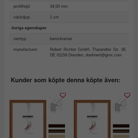
profilhöjd:
34,00 mm
väckdjup:
1 cm
övriga egenskaper
ramtyp:
barockramar
manufacturer:
Robert Richter GmbH, Tharandter Str. 38,
DE 01159 Dresden,
doehnert@gmx.com
Kunder som köpte denna köpte även: