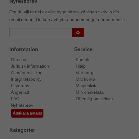
Nyhetsbrev
Om du vill ta del av vårt nyhetsbrev, vänligen skriv in din
email nedan. Du kan avbryta abonnemanget när som helst.
Information
Service
Om oss
Kontakt
Juridisk information
Hjälp
Allmänna villkor
Varukorg
Integritetspolicy
Mitt konto
Leverans
Minneslista
Ångerrätt
Min önskelista
FAQ
Offentlig önskelista
Nyhetsbrev
Återkalla avtalet
Kategorier