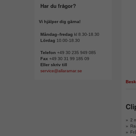
Har du frågor?
Vi hjälper dig gärna!
Måndag–fredag
kl 8.30-18.30
Lördag
10.00-18.30
Telefon
+49 30 235 949 085
Fax
+49 30 31 99 185 09
Eller skriv till
service@allaramar.se
Besk
Cl
2 m
Ra
Fr