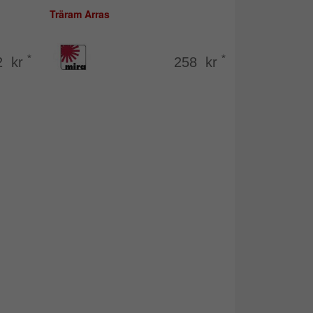
Träram Arras
*
*
2 kr
258 kr