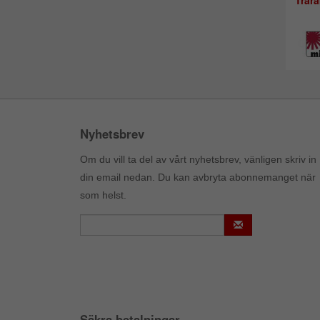
Trär
Nyhetsbrev
Om du vill ta del av vårt nyhetsbrev, vänligen skriv in
din email nedan. Du kan avbryta abonnemanget när
som helst.
Säkra betalningar