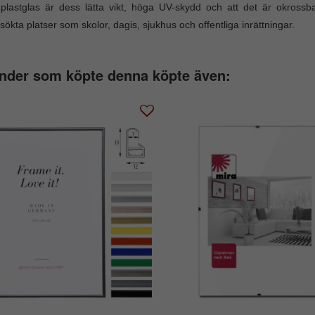
lastglas är dess lätta vikt, höga UV-skydd och att det är okrossb
sökta platser som skolor, dagis, sjukhus och offentliga inrättningar.
nder som köpte denna köpte även: