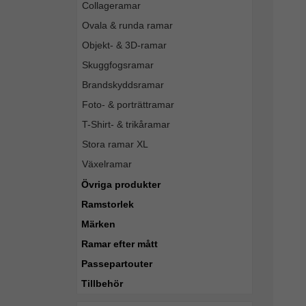
Collageramar
Ovala & runda ramar
Objekt- & 3D-ramar
Skuggfogsramar
Brandskyddsramar
Foto- & porträttramar
T-Shirt- & trikåramar
Stora ramar XL
Växelramar
Övriga produkter
Ramstorlek
Märken
Ramar efter mått
Passepartouter
Tillbehör