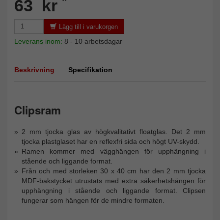
*
63 kr
Lägg till i varukorgen
Leverans inom:
8 - 10 arbetsdagar
Beskrivning
Specifikation
Clipsram
2 mm tjocka glas av högkvalitativt floatglas. Det 2 mm
tjocka plastglaset har en reflexfri sida och högt UV-skydd.
Ramen kommer med vägghängen för upphängning i
stående och liggande format.
Från och med storleken 30 x 40 cm har den 2 mm tjocka
MDF-bakstycket utrustats med extra säkerhetshängen för
upphängning i stående och liggande format. Clipsen
fungerar som hängen för de mindre formaten.