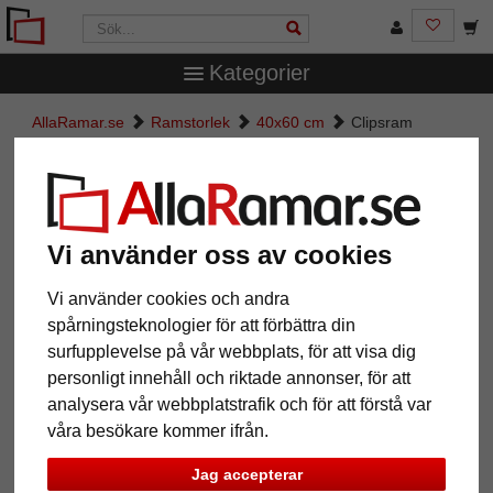
Kategorier
AllaRamar.se
Ramstorlek
40x60 cm
Clipsram
Clipsram
Vi använder oss av cookies
Vi använder cookies och andra
spårningsteknologier för att förbättra din
surfupplevelse på vår webbplats, för att visa dig
personligt innehåll och riktade annonser, för att
analysera vår webbplatstrafik och för att förstå var
våra besökare kommer ifrån.
Jag accepterar