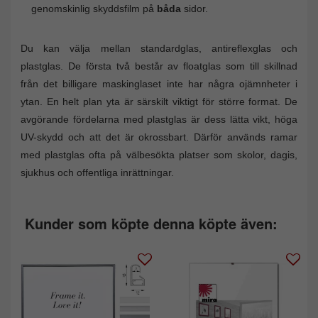
genomskinlig skyddsfilm på
båda
sidor.
Du kan välja mellan standardglas, antireflexglas och
plastglas. De första två består av floatglas som till skillnad
från det billigare maskinglaset inte har några ojämnheter i
ytan. En helt plan yta är särskilt viktigt för större format. De
avgörande fördelarna med plastglas är dess lätta vikt, höga
UV-skydd och att det är okrossbart. Därför används ramar
med plastglas ofta på välbesökta platser som skolor, dagis,
sjukhus och offentliga inrättningar.
Kunder som köpte denna köpte även: