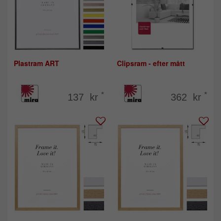
Plastram ART
Clipsram - efter mått
*
*
137 kr
362 kr