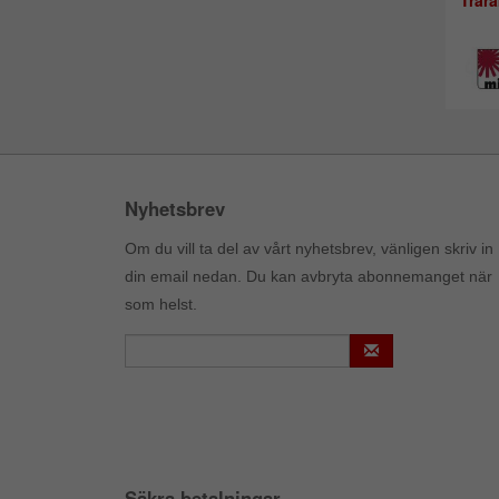
Trär
Nyhetsbrev
Om du vill ta del av vårt nyhetsbrev, vänligen skriv in
din email nedan. Du kan avbryta abonnemanget när
som helst.
Säkra betalningar