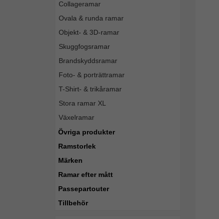
Collageramar
Ovala & runda ramar
Objekt- & 3D-ramar
Skuggfogsramar
Brandskyddsramar
Foto- & porträttramar
T-Shirt- & trikåramar
Stora ramar XL
Växelramar
Övriga produkter
Ramstorlek
Märken
Ramar efter mått
Passepartouter
Tillbehör