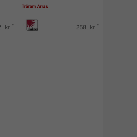
Träram Arras
*
*
2 kr
258 kr