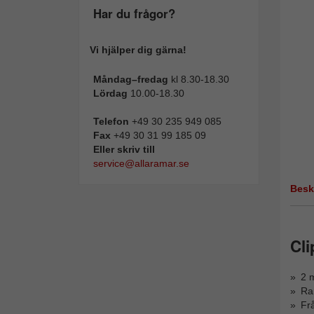
Har du frågor?
Vi hjälper dig gärna!
Måndag–fredag
kl 8.30-18.30
Lördag
10.00-18.30
Telefon
+49 30 235 949 085
Fax
+49 30 31 99 185 09
Eller skriv till
service@allaramar.se
Besk
Cl
2 m
Ra
Fr