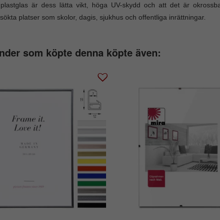
lastglas är dess lätta vikt, höga UV-skydd och att det är okrossb
sökta platser som skolor, dagis, sjukhus och offentliga inrättningar.
nder som köpte denna köpte även: