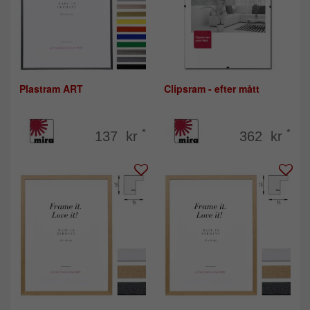
Plastram ART
Clipsram - efter mått
*
*
137 kr
362 kr