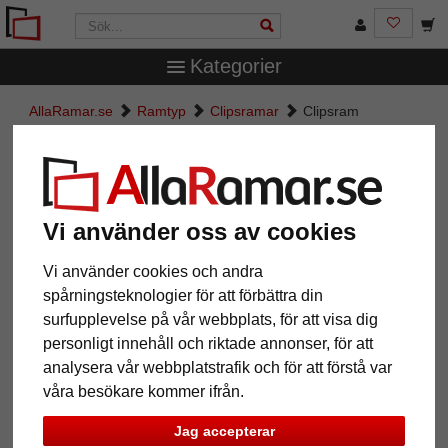
Kategorier
AllaRamar.se
Ramtyp
Clipsramar
Clipsram
Clipsram
Vi använder oss av cookies
Vi använder cookies och andra
spårningsteknologier för att förbättra din
surfupplevelse på vår webbplats, för att visa dig
personligt innehåll och riktade annonser, för att
analysera vår webbplatstrafik och för att förstå var
våra besökare kommer ifrån.
Jag accepterar