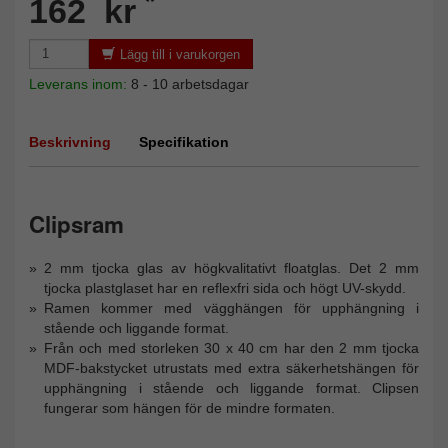
*
162 kr
Lägg till i varukorgen
Leverans inom:
8 - 10 arbetsdagar
Beskrivning
Specifikation
Clipsram
2 mm tjocka glas av högkvalitativt floatglas. Det 2 mm
tjocka plastglaset har en reflexfri sida och högt UV-skydd.
Ramen kommer med vägghängen för upphängning i
stående och liggande format.
Från och med storleken 30 x 40 cm har den 2 mm tjocka
MDF-bakstycket utrustats med extra säkerhetshängen för
upphängning i stående och liggande format. Clipsen
fungerar som hängen för de mindre formaten.