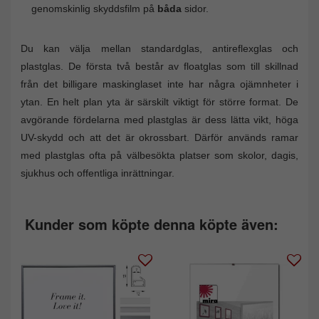
genomskinlig skyddsfilm på
båda
sidor.
Du kan välja mellan standardglas, antireflexglas och
plastglas. De första två består av floatglas som till skillnad
från det billigare maskinglaset inte har några ojämnheter i
ytan. En helt plan yta är särskilt viktigt för större format. De
avgörande fördelarna med plastglas är dess lätta vikt, höga
UV-skydd och att det är okrossbart. Därför används ramar
med plastglas ofta på välbesökta platser som skolor, dagis,
sjukhus och offentliga inrättningar.
Kunder som köpte denna köpte även: