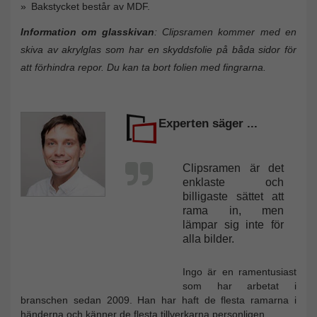
Bakstycket består av MDF.
Information om glasskivan
: Clipsramen kommer med en
skiva av akrylglas som har en skyddsfolie på båda sidor för
att förhindra repor. Du kan ta bort folien med fingrarna.
Experten säger ...
Clipsramen är det
enklaste och
billigaste sättet att
rama in, men
lämpar sig inte för
alla bilder.
Ingo är en ramentusiast
som har arbetat i
branschen sedan 2009. Han har haft de flesta ramarna i
händerna och känner de flesta tillverkarna personligen.