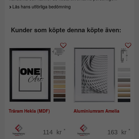
Läs hans utförliga bedömning
Kunder som köpte denna köpte även:
Träram Hekla (MDF)
Aluminiumram Amelia
*
*
114 kr
163 kr