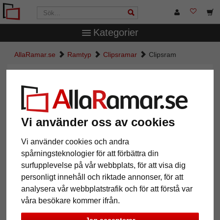
Kategorier
AllaRamar.se
Ramtyp
Clipsramar
Clipsram
Clipsram
Vi använder oss av cookies
Vi använder cookies och andra
spårningsteknologier för att förbättra din
surfupplevelse på vår webbplats, för att visa dig
personligt innehåll och riktade annonser, för att
analysera vår webbplatstrafik och för att förstå var
Tillbaka
Näst
våra besökare kommer ifrån.