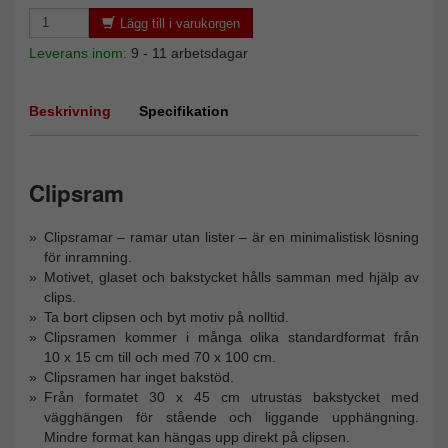
Lägg till i varukorgen
Leverans inom:
9 - 11 arbetsdagar
Beskrivning
Specifikation
Clipsram
Clipsramar – ramar utan lister – är en minimalistisk lösning
för inramning.
Motivet, glaset och bakstycket hålls samman med hjälp av
clips.
Ta bort clipsen och byt motiv på nolltid.
Clipsramen kommer i många olika standardformat från
10 x 15 cm till och med 70 x 100 cm.
Clipsramen har inget bakstöd.
Från formatet 30 x 45 cm utrustas bakstycket med
vägghängen för stående och liggande upphängning.
Mindre format kan hängas upp direkt på clipsen.