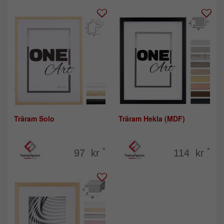
Träram Solo
Träram Hekla (MDF)
*
*
97 kr
114 kr