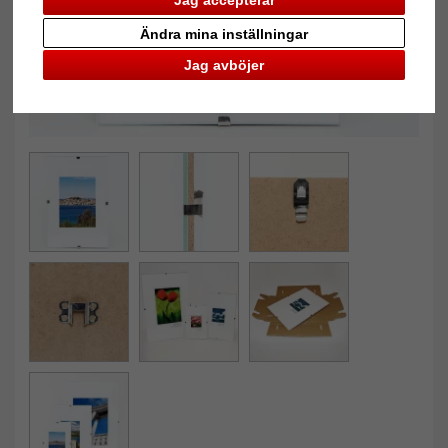
Jag accepterar
Ändra mina inställningar
Jag avböjer