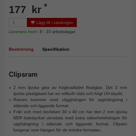
*
177 kr
Lägg till i varukorgen
Leverans inom:
8 - 10 arbetsdagar
Beskrivning
Specifikation
Clipsram
2 mm tjocka glas av högkvalitativt floatglas. Det 2 mm
tjocka plastglaset har en reflexfri sida och högt UV-skydd.
Ramen kommer med vägghängen för upphängning i
stående och liggande format.
Från och med storleken 30 x 40 cm har den 2 mm tjocka
MDF-bakstycket utrustats med extra säkerhetshängen för
upphängning i stående och liggande format. Clipsen
fungerar som hängen för de mindre formaten.