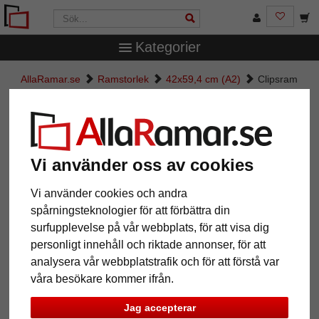
Kategorier
AllaRamar.se
Ramstorlek
42x59,4 cm (A2)
Clipsram
Clipsram
Vi använder oss av cookies
Vi använder cookies och andra
spårningsteknologier för att förbättra din
surfupplevelse på vår webbplats, för att visa dig
personligt innehåll och riktade annonser, för att
analysera vår webbplatstrafik och för att förstå var
våra besökare kommer ifrån.
Jag accepterar