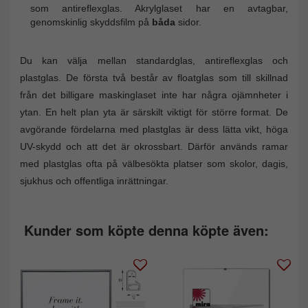
som antireflexglas. Akrylglaset har en avtagbar,
genomskinlig skyddsfilm på
båda
sidor.
Du kan välja mellan standardglas, antireflexglas och
plastglas. De första två består av floatglas som till skillnad
från det billigare maskinglaset inte har några ojämnheter i
ytan. En helt plan yta är särskilt viktigt för större format. De
avgörande fördelarna med plastglas är dess lätta vikt, höga
UV-skydd och att det är okrossbart. Därför används ramar
med plastglas ofta på välbesökta platser som skolor, dagis,
sjukhus och offentliga inrättningar.
Kunder som köpte denna köpte även: