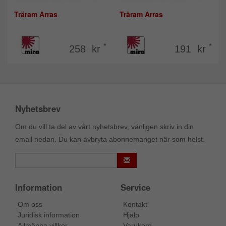
Träram Arras
Träram Arras
*
*
258 kr
191 kr
Nyhetsbrev
Om du vill ta del av vårt nyhetsbrev, vänligen skriv in din
email nedan. Du kan avbryta abonnemanget när som helst.
Information
Service
Om oss
Kontakt
Juridisk information
Hjälp
Allmänna villkor
Varukorg