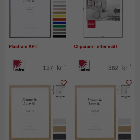
Plastram ART
Clipsram - efter mått
*
*
137 kr
362 kr