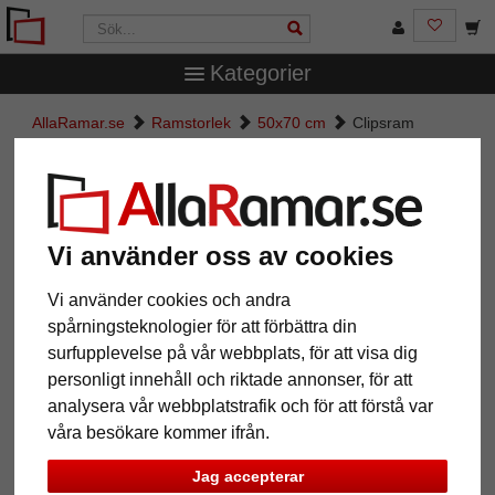
Kategorier
AllaRamar.se
Ramstorlek
50x70 cm
Clipsram
Clipsram
Vi använder oss av cookies
Vi använder cookies och andra
spårningsteknologier för att förbättra din
surfupplevelse på vår webbplats, för att visa dig
personligt innehåll och riktade annonser, för att
analysera vår webbplatstrafik och för att förstå var
våra besökare kommer ifrån.
Jag accepterar