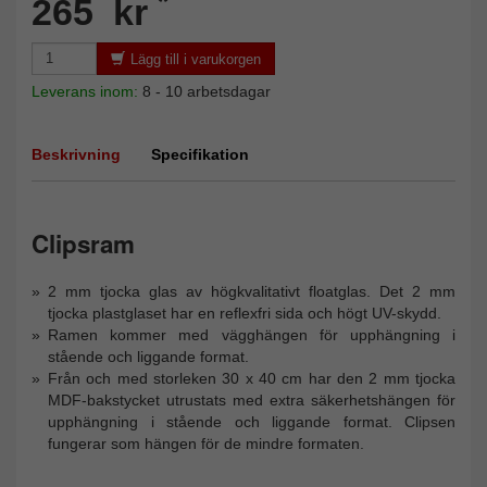
*
265 kr
Lägg till i varukorgen
Leverans inom:
8 - 10 arbetsdagar
Beskrivning
Specifikation
Clipsram
2 mm tjocka glas av högkvalitativt floatglas. Det 2 mm
tjocka plastglaset har en reflexfri sida och högt UV-skydd.
Ramen kommer med vägghängen för upphängning i
stående och liggande format.
Från och med storleken 30 x 40 cm har den 2 mm tjocka
MDF-bakstycket utrustats med extra säkerhetshängen för
upphängning i stående och liggande format. Clipsen
fungerar som hängen för de mindre formaten.