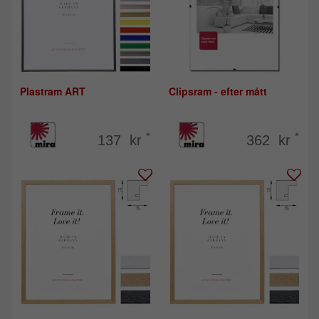
Plastram ART
Clipsram - efter mått
*
*
137 kr
362 kr