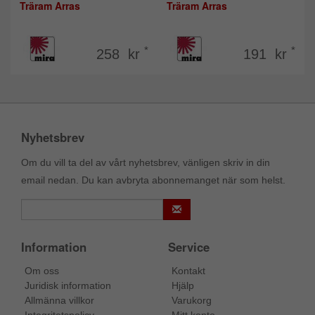
Träram Arras
Träram Arras
*
*
258 kr
191 kr
Nyhetsbrev
Om du vill ta del av vårt nyhetsbrev, vänligen skriv in din
email nedan. Du kan avbryta abonnemanget när som helst.
Information
Service
Om oss
Kontakt
Juridisk information
Hjälp
Allmänna villkor
Varukorg