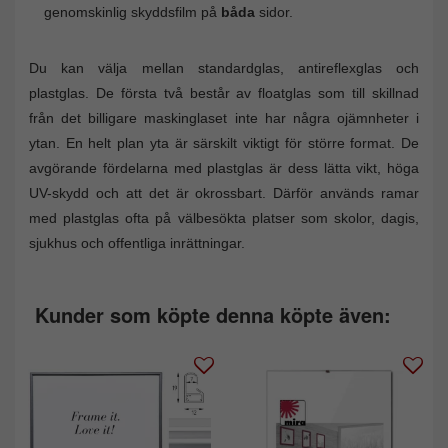
genomskinlig skyddsfilm på
båda
sidor.
Du kan välja mellan standardglas, antireflexglas och
plastglas. De första två består av floatglas som till skillnad
från det billigare maskinglaset inte har några ojämnheter i
ytan. En helt plan yta är särskilt viktigt för större format. De
avgörande fördelarna med plastglas är dess lätta vikt, höga
UV-skydd och att det är okrossbart. Därför används ramar
med plastglas ofta på välbesökta platser som skolor, dagis,
sjukhus och offentliga inrättningar.
Kunder som köpte denna köpte även: