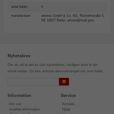
antal bilder:
5
manufacturer:
artvera GmbH & Co. KG, Rückertstraße 5,
DE 10627 Berlin,
artvera@mail.gmx
Nyhetsbrev
Om du vill ta del av vårt nyhetsbrev, vänligen skriv in din
email nedan. Du kan avbryta abonnemanget när som helst.
Information
Service
Om oss
Kontakt
Juridisk information
Hjälp