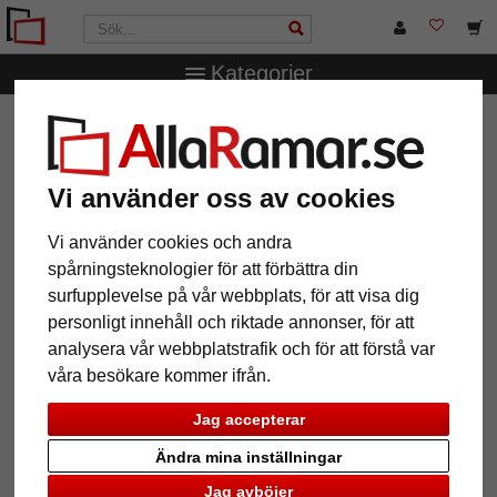
Kategorier
AllaRamar.se
Ramtyp
Galleriramar
Collageram Calais
Collageram Calais
Vi använder oss av cookies
Vi använder cookies och andra
spårningsteknologier för att förbättra din
surfupplevelse på vår webbplats, för att visa dig
personligt innehåll och riktade annonser, för att
analysera vår webbplatstrafik och för att förstå var
våra besökare kommer ifrån.
Jag accepterar
Ändra mina inställningar
Jag avböjer