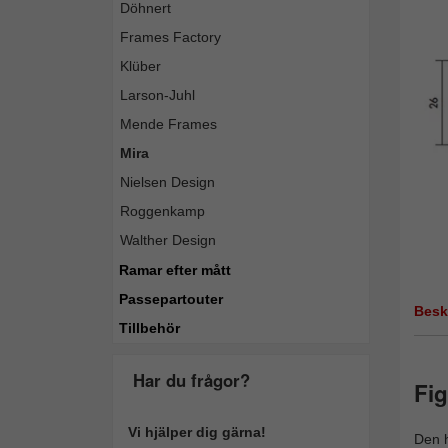
Döhnert
Frames Factory
Klüber
Larson-Juhl
Mende Frames
Mira
Nielsen Design
Roggenkamp
Walther Design
Ramar efter mått
Passepartouter
Besk
Tillbehör
Har du frågor?
Fig
Vi hjälper dig gärna!
Den h