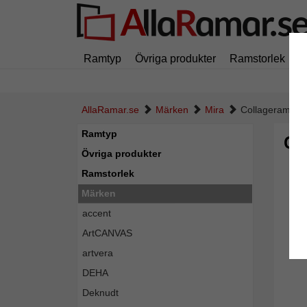
Ramtyp
Övriga produkter
Ramstorlek
M
AllaRamar.se
Märken
Mira
Collageram Fig
Ramtyp
Co
Övriga produkter
Ramstorlek
Märken
accent
ArtCANVAS
artvera
DEHA
Deknudt