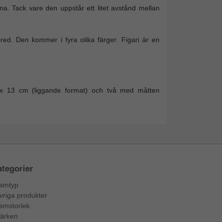
a. Tack vare den uppstår ett litet avstånd mellan
d. Den kommer i fyra olika färger. Figari är en
 x 13 cm (liggande format) och två med måtten
tegorier
amtyp
vriga produkter
amstorlek
ärken