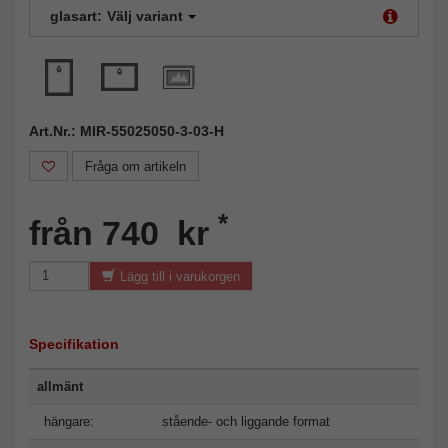
glasart:
Välj variant
Art.Nr.: MIR-55025050-3-03-H
Fråga om artikeln
*
från 740 kr
Lägg till i varukorgen
Specifikation
allmänt
hängare:
stående- och liggande format