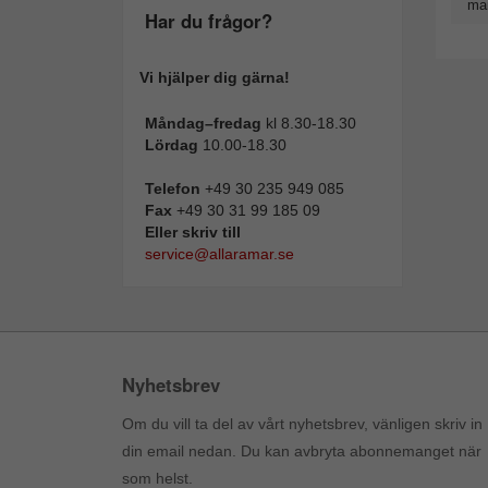
man
Har du frågor?
Vi hjälper dig gärna!
Måndag–fredag
kl 8.30-18.30
Lördag
10.00-18.30
Telefon
+49 30 235 949 085
Fax
+49 30 31 99 185 09
Eller skriv till
service@allaramar.se
Nyhetsbrev
Om du vill ta del av vårt nyhetsbrev, vänligen skriv in
din email nedan. Du kan avbryta abonnemanget när
som helst.