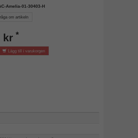
FAC-Amelia-01-30403-H
råga om artikeln
*
 kr
Lägg till i varukorgen