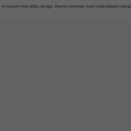
 vit träram med tidlös design. Ramen kommer med högkvalitativt klargla