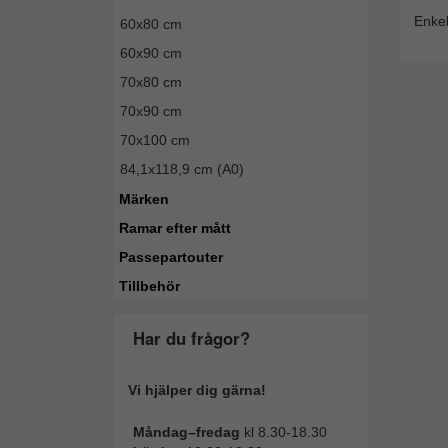
Enkel
60x80 cm
60x90 cm
70x80 cm
70x90 cm
70x100 cm
84,1x118,9 cm (A0)
Märken
Ramar efter mått
Passepartouter
Tillbehör
Har du frågor?
Vi hjälper dig gärna!
Måndag–fredag
kl 8.30-18.30