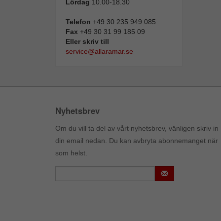
Lördag
10.00-18.30
Telefon
+49 30 235 949 085
Fax
+49 30 31 99 185 09
Eller skriv till
service@allaramar.se
Nyhetsbrev
Om du vill ta del av vårt nyhetsbrev, vänligen skriv in
din email nedan. Du kan avbryta abonnemanget när
som helst.