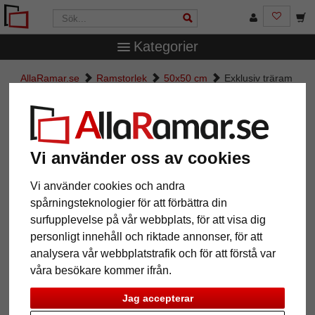
Kategorier
AllaRamar.se
Ramstorlek
50x50 cm
Exklusiv träram
Fomat
Exklusiv träram Fomat
Vi använder oss av cookies
Vi använder cookies och andra
spårningsteknologier för att förbättra din
surfupplevelse på vår webbplats, för att visa dig
personligt innehåll och riktade annonser, för att
analysera vår webbplatstrafik och för att förstå var
våra besökare kommer ifrån.
Tillbaka
Näst
Jag accepterar