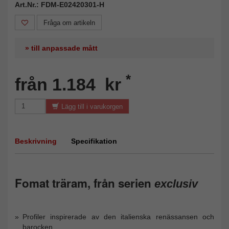
Art.Nr.: FDM-E02420301-H
Fråga om artikeln
» till anpassade mått
*
från 1.184 kr
Lägg till i varukorgen
Beskrivning
Specifikation
Fomat träram, från serien
exclusiv
Profiler inspirerade av den italienska renässansen och
barocken.