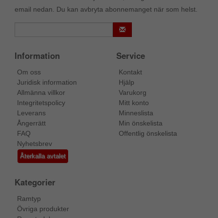
email nedan. Du kan avbryta abonnemanget när som helst.
Information
Service
Om oss
Kontakt
Juridisk information
Hjälp
Allmänna villkor
Varukorg
Integritetspolicy
Mitt konto
Leverans
Minneslista
Ångerrätt
Min önskelista
FAQ
Offentlig önskelista
Nyhetsbrev
Återkalla avtalet
Kategorier
Ramtyp
Övriga produkter