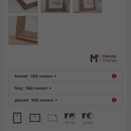
format:
Välj variant
färg:
Välj variant
glasart:
Välj variant
0,7 cm
1,2 cm