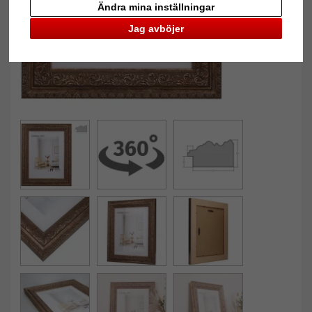
Ändra mina inställningar
Jag avböjer