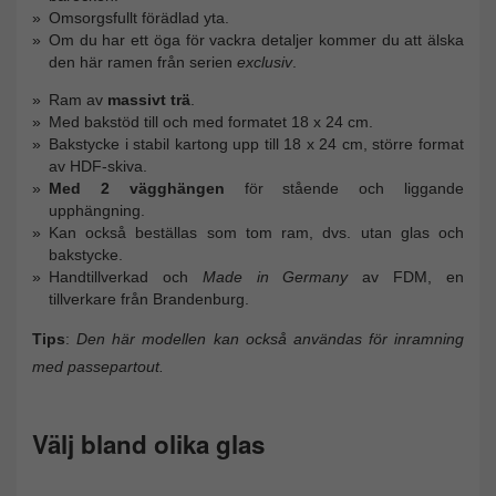
Omsorgsfullt förädlad yta.
Om du har ett öga för vackra detaljer kommer du att älska
den här ramen från serien
exclusiv
.
Ram av
massivt trä
.
Med bakstöd till och med formatet 18 x 24 cm.
Bakstycke i stabil kartong upp till 18 x 24 cm, större format
av HDF-skiva.
Med 2 vägghängen
för stående och liggande
upphängning.
Kan också beställas som tom ram, dvs. utan glas och
bakstycke.
Handtillverkad och
Made in Germany
av FDM, en
tillverkare från Brandenburg.
Tips
:
Den här modellen kan också användas för inramning
med passepartout.
Välj bland olika glas