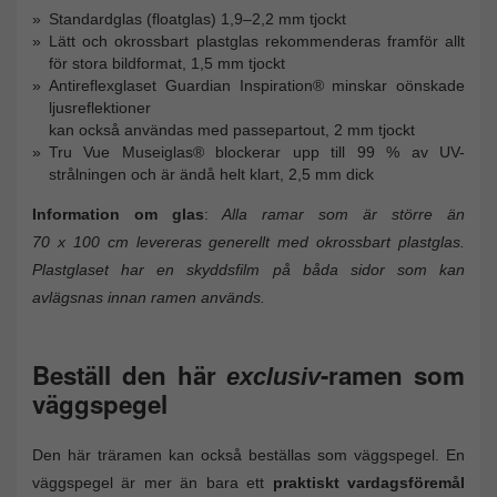
Standardglas (floatglas) 1,9–2,2 mm tjockt
Lätt och okrossbart plastglas rekommenderas framför allt
för stora bildformat, 1,5 mm tjockt
Antireflexglaset Guardian Inspiration® minskar oönskade
ljusreflektioner
kan också användas med passepartout, 2 mm tjockt
Tru Vue Museiglas® blockerar upp till 99 % av UV-
strålningen och är ändå helt klart, 2,5 mm dick
Information om glas
:
Alla ramar som är större än
70 x 100 cm levereras generellt med okrossbart plastglas.
Plastglaset har en skyddsfilm på båda sidor som kan
avlägsnas innan ramen används.
Beställ den här
-ramen som
exclusiv
väggspegel
Den här träramen kan också beställas som väggspegel. En
väggspegel är mer än bara ett
praktiskt vardagsföremål