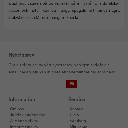
lutad mot väggen på golvet eller på en byrå. Om du älskar
växter och natur kan du hänga spegeln mitt emot några
krukväxter och få en lummigare känsla.
Nyhetsbrev
Om du vill ta del av vårt nyhetsbrev, vänligen skriv in din
email nedan. Du kan avbryta abonnemanget när som helst.
Information
Service
Om oss
Kontakt
Juridisk information
Hjälp
Allmänna villkor
Varukorg
Integritetspolicy
Mitt konto