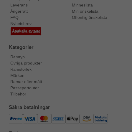
Leverans
Minneslista
Ångerrätt
Min önskelista
FAQ
Offentlig önskelista
Nyhetsbrev
Återkalla avtalet
Kategorier
Ramtyp
Övriga produkter
Ramstorlek
Märken
Ramar efter mått
Passepartouter
Tillbehör
Säkra betalningar