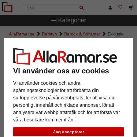
Kategorier
AllaRamar.se
Ramtyp
Barock & Stilramar
Exklusiv
träram Banias
Exklusiv träram Banias
Vi använder oss av cookies
Vi använder cookies och andra
spårningsteknologier för att förbättra din
surfupplevelse på vår webbplats, för att visa dig
personligt innehåll och riktade annonser, för att
analysera vår webbplatstrafik och för att förstå var
våra besökare kommer ifrån.
Tillbaka
Näst
Jag accepterar