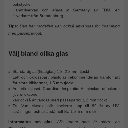
bakstycke.
Handtillverkad och
Made in Germany
av FDM, en
tillverkare från Brandenburg.
Tips
:
Den här modellen kan också användas för inramning
med passepartout.
Välj bland olika glas
Standardglas (floatglas) 1,9–2,2 mm tjockt
Lätt och okrossbart plastglas rekommenderas framför allt
för stora bildformat, 1,5 mm tjockt
Antireflexglaset Guardian Inspiration® minskar oönskade
ljusreflektioner
kan också användas med passepartout, 2 mm tjockt
Tru Vue Museiglas® blockerar upp till 99 % av UV-
strålningen och är ändå helt klart, 2,5 mm dick
Information om glas
:
Alla ramar som är större än